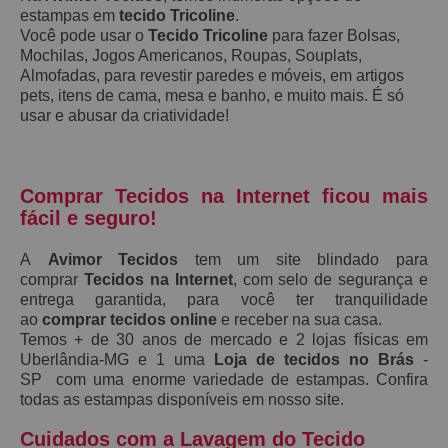
estampas em
tecido Tricoline
.
Você pode usar o
Tecido Tricoline
para fazer Bolsas,
Mochilas, Jogos Americanos, Roupas, Souplats,
Almofadas, para revestir paredes e móveis, em artigos
pets, itens de cama, mesa e banho, e muito mais. É só
usar e abusar da criatividade!
Comprar Tecidos na Internet ficou mais
fácil e seguro!
A
Avimor Tecidos
tem um site blindado para
comprar
Tecidos na Internet
, com selo de segurança e
entrega garantida, para você ter tranquilidade
ao
comprar tecidos online
e receber na sua casa.
Temos + de 30 anos de mercado e 2 lojas físicas em
Uberlândia-MG e 1 uma
Loja de tecidos no Brás
-
SP com uma enorme variedade de estampas. Confira
todas as estampas disponíveis em nosso site.
Cuidados com a Lavagem do Tecido