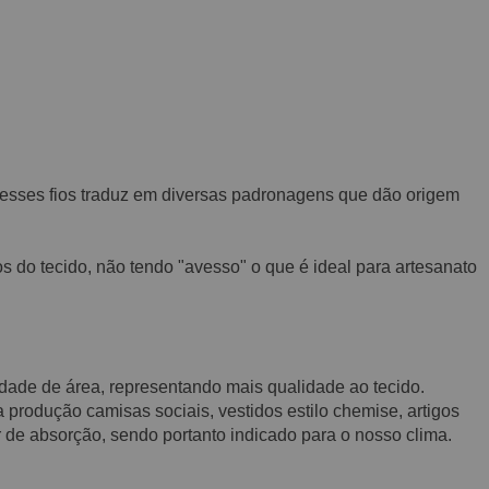
 desses fios traduz em diversas padronagens que dão origem
os do tecido, não tendo "avesso" o que é ideal para artesanato
nidade de área, representando mais qualidade ao tecido.
produção camisas sociais, vestidos estilo chemise, artigos
 de absorção, sendo portanto indicado para o nosso clima.