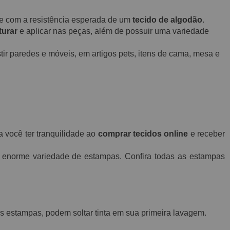
o e com a resistência esperada de um
tecido de algodão
.
turar
e aplicar nas peças, além de possuir uma variedade
ir paredes e móveis, em artigos pets, itens de cama, mesa e
a você ter tranquilidade ao
comprar tecidos online
e receber
norme variedade de estampas. Confira todas as estampas
 estampas, podem soltar tinta em sua primeira lavagem.