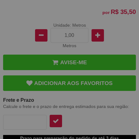
R$ 35,50
por
Unidade: Metros
Metros
AVISE-ME
ADICIONAR AOS FAVORITOS
Frete e Prazo
Calcule o frete e o prazo de entrega estimados para sua região:
Prazo para preparação do pedido de até 3 dias