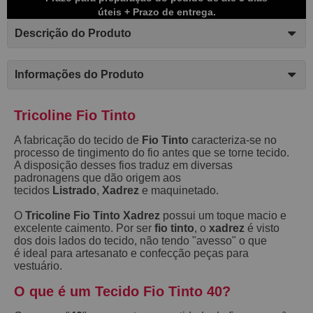
úteis + Prazo de entrega.
Descrição do Produto
Informações do Produto
Tricoline Fio Tinto
A fabricação do tecido de
Fio Tinto
caracteriza-se no
processo de tingimento do fio antes que se torne tecido.
A disposição desses fios traduz em diversas
padronagens que dão origem aos
tecidos
Listrado
,
Xadrez
e maquinetado.
O
Tricoline Fio Tinto Xadrez
possui um toque macio e
excelente caimento. Por ser
fio tinto
, o
xadrez
é visto
dos dois lados do tecido, não tendo "avesso" o que
é ideal para artesanato e confecção peças para
vestuário.
O que é um Tecido Fio Tinto 40?