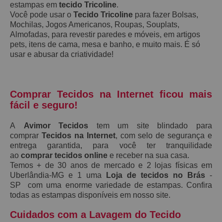
estampas em
tecido Tricoline
.
Você pode usar o
Tecido Tricoline
para fazer Bolsas,
Mochilas, Jogos Americanos, Roupas, Souplats,
Almofadas, para revestir paredes e móveis, em artigos
pets, itens de cama, mesa e banho, e muito mais. É só
usar e abusar da criatividade!
Comprar Tecidos na Internet ficou mais
fácil e seguro!
A
Avimor Tecidos
tem um site blindado para
comprar
Tecidos na Internet
, com selo de segurança e
entrega garantida, para você ter tranquilidade
ao
comprar tecidos online
e receber na sua casa.
Temos + de 30 anos de mercado e 2 lojas físicas em
Uberlândia-MG e 1 uma
Loja de tecidos no Brás
-
SP com uma enorme variedade de estampas. Confira
todas as estampas disponíveis em nosso site.
Cuidados com a Lavagem do Tecido