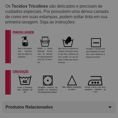
Os
Tecidos Tricolines
são delicados e precisam de
cuidados especiais. Por possuírem uma densa camada
de cores em suas estampas, podem soltar tinta em sua
primeira lavagem. Siga as instruções:
Produtos Relacionados