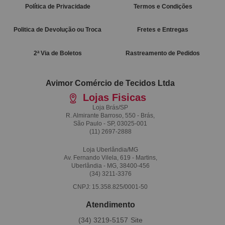
Política de Privacidade
Termos e Condições
Politica de Devolução ou Troca
Fretes e Entregas
2ª Via de Boletos
Rastreamento de Pedidos
Avimor Comércio de Tecidos Ltda
Lojas Fisicas
Loja Brás/SP
R. Almirante Barroso, 550 - Brás,
São Paulo - SP, 03025-001
(11)
2697-2888
Loja Uberlândia/MG
Av. Fernando Vilela, 619 - Martins,
Uberlândia - MG, 38400-456
(34)
3211-3376
CNPJ: 15.358.825/0001-50
Atendimento
(34)
3219-5157