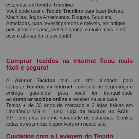
estampas em
tecido Tricoline
.
Você pode usar o
Tecido Tricoline
para fazer Bolsas,
Mochilas, Jogos Americanos, Roupas, Souplats,
Almofadas, para revestir paredes e móveis, em artigos
pets, itens de cama, mesa e banho, e muito mais. É só
usar e abusar da criatividade!
Comprar Tecidos na Internet ficou mais
fácil e seguro!
A
Avimor Tecidos
tem um site blindado para
comprar
Tecidos na Internet
, com selo de segurança e
entrega garantida, para você ter tranquilidade
ao
comprar tecidos online
e receber na sua casa.
Temos + de 30 anos de mercado e 2 lojas físicas em
Uberlândia-MG e 1 uma
Loja de tecidos no Brás
-
SP com uma enorme variedade de estampas. Confira
todas as estampas disponíveis em nosso site.
Cuidados com a Lavagem do Tecido