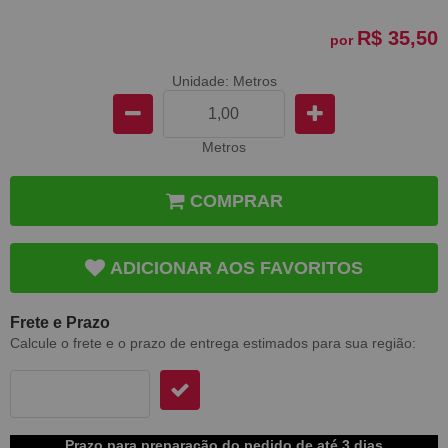
R$ 35,50
por
Unidade: Metros
Metros
COMPRAR
ADICIONAR AOS FAVORITOS
Frete e Prazo
Calcule o frete e o prazo de entrega estimados para sua região:
Prazo para preparação do pedido de até 3 dias