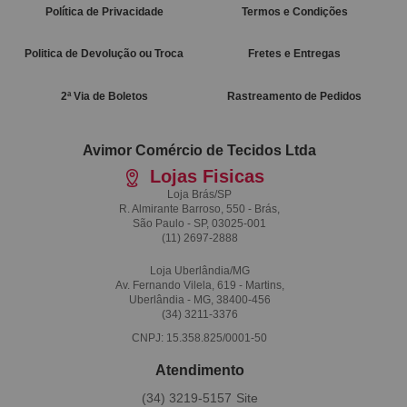
Política de Privacidade
Termos e Condições
Politica de Devolução ou Troca
Fretes e Entregas
2ª Via de Boletos
Rastreamento de Pedidos
Avimor Comércio de Tecidos Ltda
Lojas Fisicas
Loja Brás/SP
R. Almirante Barroso, 550 - Brás,
São Paulo - SP, 03025-001
(11)
2697-2888
Loja Uberlândia/MG
Av. Fernando Vilela, 619 - Martins,
Uberlândia - MG, 38400-456
(34)
3211-3376
CNPJ: 15.358.825/0001-50
Atendimento
(34)
3219-5157