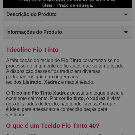
úteis + Prazo de entrega.
Descrição do Produto
Informações do Produto
Tricoline Fio Tinto
A fabricação do tecido de
Fio Tinto
caracteriza-se no
processo de tingimento do fio antes que se torne tecido.
A disposição desses fios traduz em diversas
padronagens que dão origem aos
tecidos
Listrado
,
Xadrez
e maquinetado.
O
Tricoline Fio Tinto Xadrez
possui um toque macio e
excelente caimento. Por ser
fio tinto
, o
xadrez
é visto
dos dois lados do tecido, não tendo "avesso" o que
é ideal para artesanato e confecção peças para
vestuário.
O que é um Tecido Fio Tinto 40?