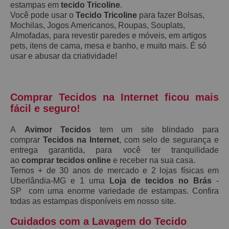
estampas em
tecido Tricoline
.
Você pode usar o
Tecido Tricoline
para fazer Bolsas,
Mochilas, Jogos Americanos, Roupas, Souplats,
Almofadas, para revestir paredes e móveis, em artigos
pets, itens de cama, mesa e banho, e muito mais. É só
usar e abusar da criatividade!
Comprar Tecidos na Internet ficou mais
fácil e seguro!
A
Avimor Tecidos
tem um site blindado para
comprar
Tecidos na Internet
, com selo de segurança e
entrega garantida, para você ter tranquilidade
ao
comprar tecidos online
e receber na sua casa.
Temos + de 30 anos de mercado e 2 lojas físicas em
Uberlândia-MG e 1 uma
Loja de tecidos no Brás
-
SP com uma enorme variedade de estampas. Confira
todas as estampas disponíveis em nosso site.
Cuidados com a Lavagem do Tecido