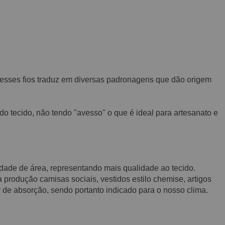
 desses fios traduz em diversas padronagens que dão origem
 do tecido, não tendo "avesso" o que é ideal para artesanato e
nidade de área, representando mais qualidade ao tecido.
produção camisas sociais, vestidos estilo chemise, artigos
 de absorção, sendo portanto indicado para o nosso clima.