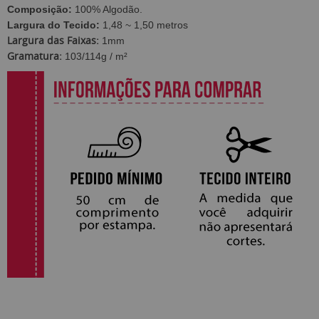
Composição:
100% Algodão.
Largura do Tecido:
1,48 ~ 1,50 metros
Largura das Faixas:
1mm
Gramatura:
103/114g / m²