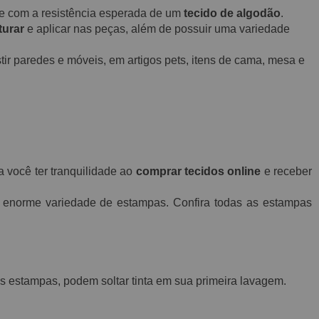
o e com a resistência esperada de um
tecido de algodão
.
turar
e aplicar nas peças, além de possuir uma variedade
ir paredes e móveis, em artigos pets, itens de cama, mesa e
a você ter tranquilidade ao
comprar tecidos online
e receber
norme variedade de estampas. Confira todas as estampas
 estampas, podem soltar tinta em sua primeira lavagem.