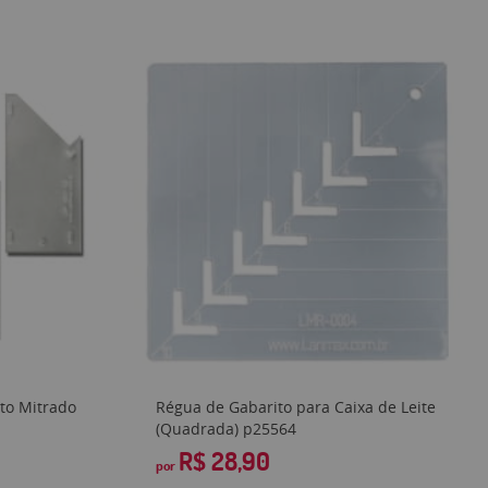
nto Mitrado
Régua de Gabarito para Caixa de Leite
(Quadrada) p25564
R$ 28,90
por