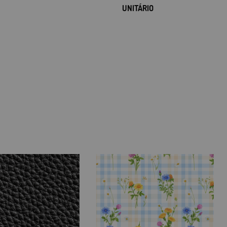
UNITÁRIO