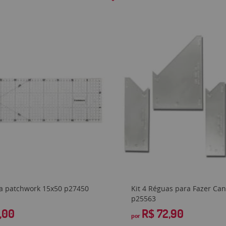
a patchwork 15x50 p27450
Kit 4 Réguas para Fazer Ca
p25563
,00
R$ 72,90
por