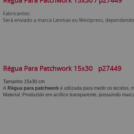
Régua Para Patchwork 15x30 / p27449
Fabricantes:
Será enviado a marca Lanmax ou Westpress, dependendo 
Régua Para Patchwork 15x30 p27449
Tamanho 15x30 cm
A
Régua para patchwork
é utilizada para medir os tecidos, 
Material :Produzido em acrílico transparente, possuindo marca