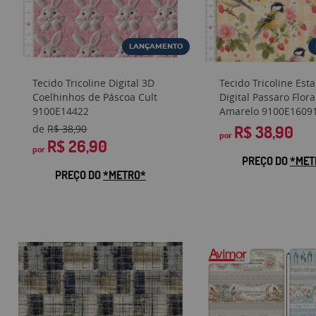
LANÇAMENTO
Tecido Tricoline Digital 3D
Tecido Tricoline Es
Coelhinhos de Páscoa Cult
Digital Passaro Flor
9100E14422
Amarelo 9100E1609
de
R$ 38,90
R$ 38,90
por
R$ 26,90
por
PREÇO DO
*MET
PREÇO DO
*METRO*