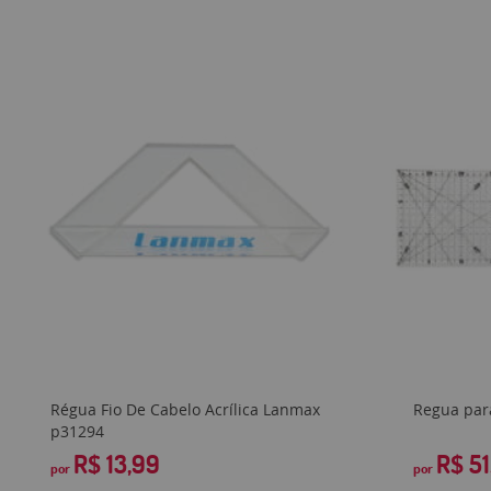
Régua Fio De Cabelo Acrílica Lanmax
Regua par
p31294
R$ 13,99
R$ 51
por
por