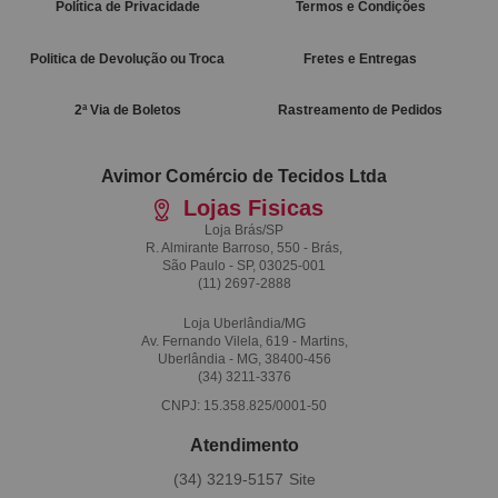
Política de Privacidade
Termos e Condições
Politica de Devolução ou Troca
Fretes e Entregas
2ª Via de Boletos
Rastreamento de Pedidos
Avimor Comércio de Tecidos Ltda
Lojas Fisicas
Loja Brás/SP
R. Almirante Barroso, 550 - Brás,
São Paulo - SP, 03025-001
(11)
2697-2888
Loja Uberlândia/MG
Av. Fernando Vilela, 619 - Martins,
Uberlândia - MG, 38400-456
(34)
3211-3376
CNPJ: 15.358.825/0001-50
Atendimento
(34)
3219-5157