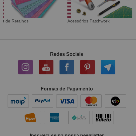
Tecido Digital
Sarja Impermeável
Redes Sociais
Formas de Pagamento
Inscreva-se na nossa newsletter