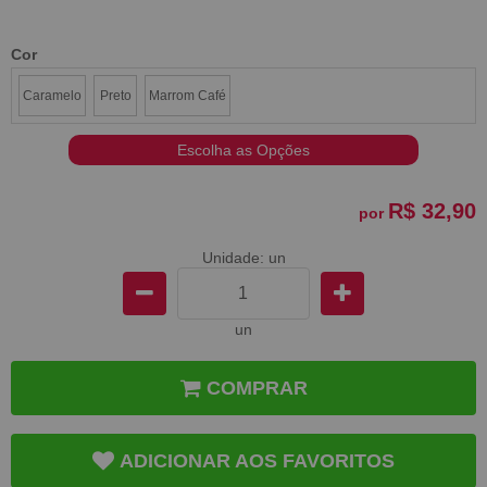
Cor
Caramelo
Preto
Marrom Café
Escolha as Opções
R$ 32,90
por
Unidade: un
un
COMPRAR
ADICIONAR AOS FAVORITOS