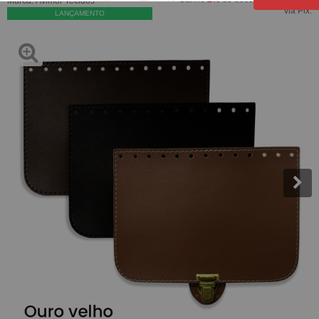
Marca:
Avimor Tecidos
via Pix.
LANÇAMENTO