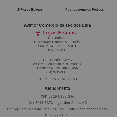
2ª Via de Boletos
Rastreamento de Pedidos
Avimor Comércio de Tecidos Ltda
Lojas Fisicas
Loja Brás/SP
R. Almirante Barroso, 550 - Brás,
São Paulo - SP, 03025-001
(11)
2697-2888
Loja Uberlândia/MG
Av. Fernando Vilela, 619 - Martins,
Uberlândia - MG, 38400-456
(34)
3211-3376
CNPJ: 15.358.825/0001-50
Atendimento
(34)
3219-5157
(34)
3211-3376
De Segunda a Sexta, das 8h40 às 17h40 e aos sábados das
8h30 às 11h40