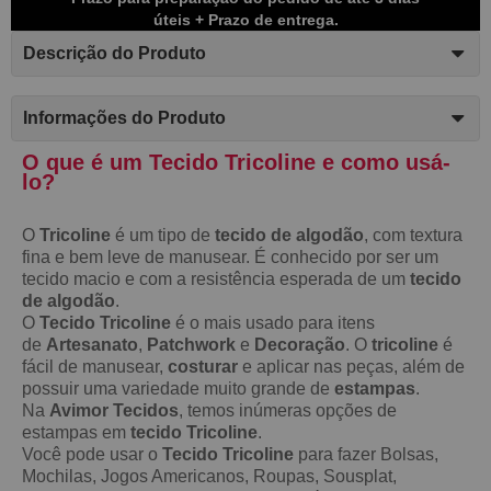
úteis + Prazo de entrega.
Descrição do Produto
Informações do Produto
O que é um Tecido Tricoline e como usá-
lo?
O
Tricoline
é um tipo de
tecido de algodão
, com textura
fina e bem leve de manusear. É conhecido por ser um
tecido macio e com a resistência esperada de um
tecido
de algodão
.
O
Tecido Tricoline
é o mais usado para itens
de
Artesanato
,
Patchwork
e
Decoração
. O
tricoline
é
fácil de manusear,
costurar
e aplicar nas peças, além de
possuir uma variedade muito grande de
estampas
.
Na
Avimor Tecidos
, temos inúmeras opções de
estampas em
tecido Tricoline
.
Você pode usar o
Tecido Tricoline
para fazer Bolsas,
Mochilas, Jogos Americanos, Roupas, Sousplat,