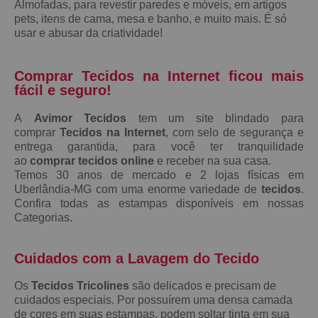
Almofadas, para revestir paredes e móveis, em artigos
pets, itens de cama, mesa e banho, e muito mais. É só
usar e abusar da criatividade!
Comprar Tecidos na Internet ficou mais
fácil e seguro!
A
Avimor Tecidos
tem um site blindado para
comprar
Tecidos na Internet
, com selo de segurança e
entrega garantida, para você ter tranquilidade
ao
comprar tecidos online
e receber na sua casa.
Temos 30 anos de mercado e 2 lojas físicas em
Uberlândia-MG com uma enorme variedade de
tecidos
.
Confira todas as estampas disponíveis em nossas
Categorias.
Cuidados com a Lavagem do Tecido
Os
Tecidos Tricolines
são delicados e precisam de
cuidados especiais. Por possuírem uma densa camada
de cores em suas estampas, podem soltar tinta em sua