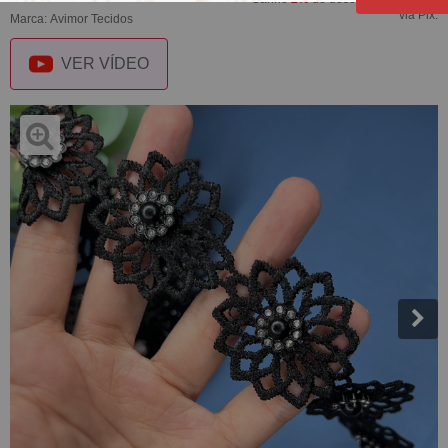
via Pix.
Marca:
Avimor Tecidos
VER VÍDEO