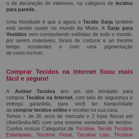
o de decoração de interiores, na categoria de
tecidos
para parede.
Uma Novidade é que a agora o
Tecido Sarja
também
está sendo usado no mundo da Moda. A
S
arja
para
Vestidos
vem consquitando estilistas de todo o mundo,
por serem maleáveis, fáceis de costurar e ao mesmo
tempo resistentes e
com uma pigmentação
de
cores
incrível.
Comprar Tecidos na Internet ficou mais
fácil e seguro!
A
Avimor Tecidos
tem um site blindado para
comprar
Tecidos na Internet
, com selo de segurança e
entrega garantida, para você ter tranquilidade
ao
comprar tecidos online
e receber na sua casa.
Temos + de 30 anos de mercado e 2 lojas físicas em
Uberlândia-MG com uma enorme variedade de tecidos.
Confira nossas Categorias de
Tricoline
,
Tecido Tricoline
Estampado
,
Tricoline Floral
,
Tricoline Liso
,
Tricoline