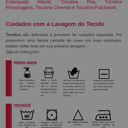
Estampado Infantil
,
Tricoline Poá
,
Tricoline
Personagens
,
Tricoline Chevron
e
Tricoline Patchwork
.
Cuidados com a Lavagem do Tecido
Tecidos
são delicados e precisam de cuidados especiais. Por
possuírem uma densa camada de cores em suas estampas,
podem soltar tinta em sua primeira lavagem.
Siga as instruções: