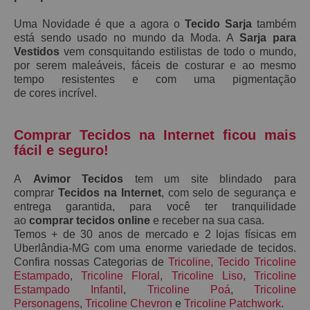
Uma Novidade é que a agora o
Tecido Sarja
também
está sendo usado no mundo da Moda. A
S
arja
para
Vestidos
vem consquitando estilistas de todo o mundo,
por serem maleáveis, fáceis de costurar e ao mesmo
tempo resistentes e
com uma pigmentação
de
cores
incrível.
Comprar Tecidos na Internet ficou mais
fácil e seguro!
A
Avimor Tecidos
tem um site blindado para
comprar
Tecidos na Internet
, com selo de segurança e
entrega garantida, para você ter tranquilidade
ao
comprar tecidos online
e receber na sua casa.
Temos + de 30 anos de mercado e 2 lojas físicas em
Uberlândia-MG com uma enorme variedade de tecidos.
Confira nossas Categorias de
Tricoline
,
Tecido Tricoline
Estampado
,
Tricoline Floral
,
Tricoline Liso
,
Tricoline
Estampado Infantil
,
Tricoline Poá
,
Tricoline
Personagens
,
Tricoline Chevron
e
Tricoline Patchwork
.