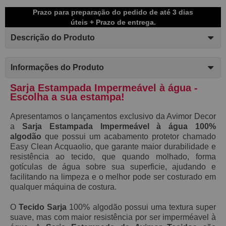
Prazo para preparação do pedido de até 3 dias
úteis + Prazo de entrega.
Descrição do Produto
Informações do Produto
Sarja Estampada Impermeável à água -
Escolha a sua estampa!
Apresentamos o lançamentos exclusivo da Avimor Decor
a
S
arja Estampada Impermeável à água 100%
algodão
que possui
um acabamento protetor chamado
E
asy C
lean Acquaolio,
que garante maior durabilidade e
resistência ao tecido, que
quando molhado,
forma
gotículas de água sobre sua superficie, ajudando e
facilitando na limpeza e o melhor pode ser costurado em
qualquer máquina de costura.
O
Tecido Sarja
100% algodão possui
uma textura super
suave, mas
com maior resistência por ser imperméavel à