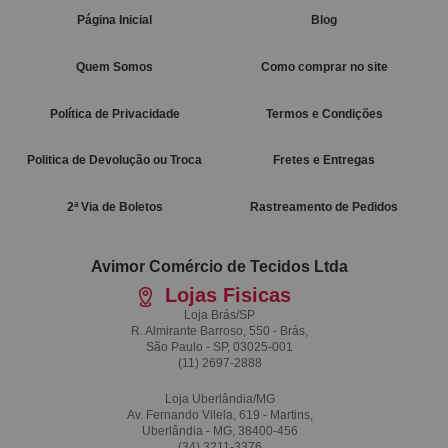
Página Inicial
Blog
Quem Somos
Como comprar no site
Política de Privacidade
Termos e Condições
Politica de Devolução ou Troca
Fretes e Entregas
2ª Via de Boletos
Rastreamento de Pedidos
Avimor Comércio de Tecidos Ltda
Lojas Fisicas
Loja Brás/SP
R. Almirante Barroso, 550 - Brás,
São Paulo - SP, 03025-001
(11)
2697-2888
Loja Uberlândia/MG
Av. Fernando Vilela, 619 - Martins,
Uberlândia - MG, 38400-456
(34)
3211-3376