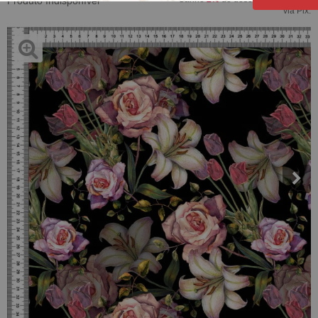
Produto Indisponível
via Pix.