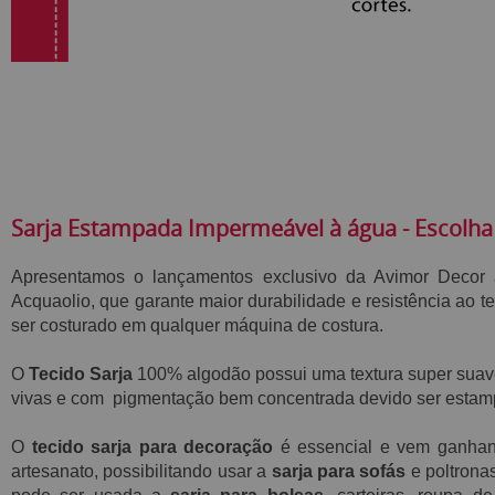
Sarja Estampada Impermeável à água - Escolha
Apresentamos o lançamentos exclusivo da Avimor Decor
Acquaolio,
que garante maior durabilidade e resistência ao t
ser costurado em qualquer máquina de costura.
O
Tecido Sarja
100% algodão possui
uma textura super sua
vivas e com pigmentação bem concentrada devido ser estamp
O
tecido sarja para decoração
é essencial e vem ganha
artesanato, possibilitando usar a
sarja para sofás
e poltrona