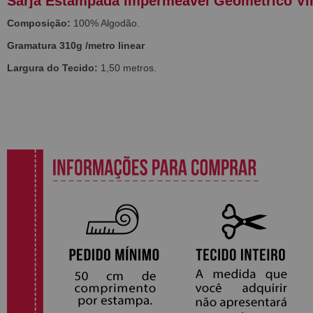
Sarja Estampada Impermeável Geométrico Vi
Composição:
100% Algodão.
Gramatura 310g /metro linear
Largura do Tecido:
1,50 metros.