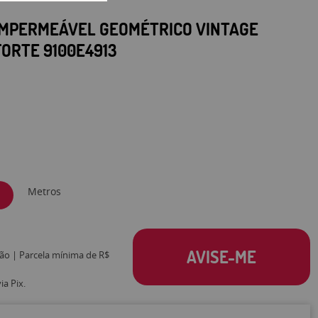
IMPERMEÁVEL GEOMÉTRICO VINTAGE
ORTE 9100E4913
Metros
AVISE-ME
tão | Parcela mínima de R$
a Pix.