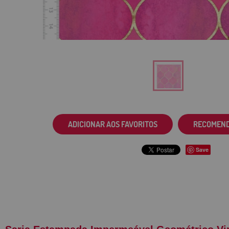
ADICIONAR AOS FAVORITOS
RECOMEN
Save