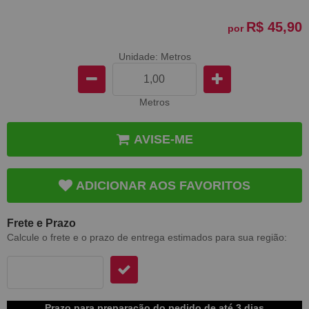
R$ 45,90
por
Unidade: Metros
Metros
AVISE-ME
ADICIONAR AOS FAVORITOS
Frete e Prazo
Calcule o frete e o prazo de entrega estimados para sua região:
Prazo para preparação do pedido de até 3 dias