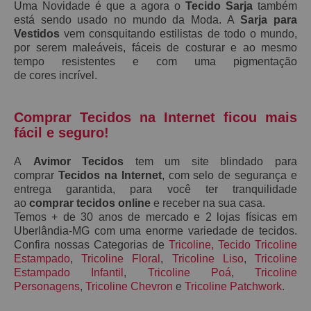
Uma Novidade é que a agora o
Tecido Sarja
também
está sendo usado no mundo da Moda. A
S
arja
para
Vestidos
vem consquitando estilistas de todo o mundo,
por serem maleáveis, fáceis de costurar e ao mesmo
tempo resistentes e
com uma pigmentação
de
cores
incrível.
Comprar Tecidos na Internet ficou mais
fácil e seguro!
A
Avimor Tecidos
tem um site blindado para
comprar
Tecidos na Internet
, com selo de segurança e
entrega garantida, para você ter tranquilidade
ao
comprar tecidos online
e receber na sua casa.
Temos + de 30 anos de mercado e 2 lojas físicas em
Uberlândia-MG com uma enorme variedade de tecidos.
Confira nossas Categorias de
Tricoline
,
Tecido Tricoline
Estampado
,
Tricoline Floral
,
Tricoline Liso
,
Tricoline
Estampado Infantil
,
Tricoline Poá
,
Tricoline
Personagens
,
Tricoline Chevron
e
Tricoline Patchwork
.