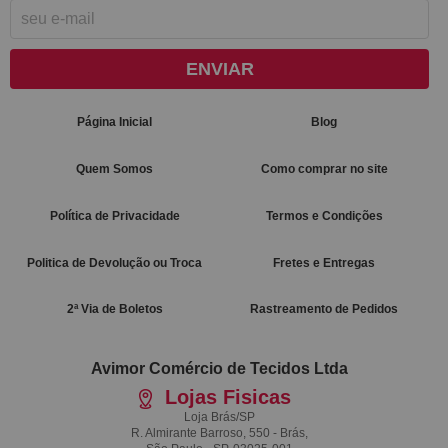
ENVIAR
Página Inicial
Blog
Quem Somos
Como comprar no site
Política de Privacidade
Termos e Condições
Politica de Devolução ou Troca
Fretes e Entregas
2ª Via de Boletos
Rastreamento de Pedidos
Avimor Comércio de Tecidos Ltda
Lojas Fisicas
Loja Brás/SP
R. Almirante Barroso, 550 - Brás,