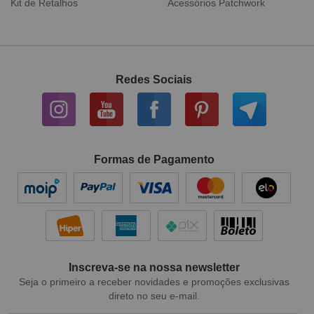
 Patchwork
Tecido Digital
Sarja Impe
Redes Sociais
Formas de Pagamento
Inscreva-se na nossa newsletter
Seja o primeiro a receber novidades e promoções exclusivas
direto no seu e-mail.