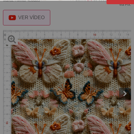
Marca:
Avimor Tecidos
via Pix.
VER VÍDEO