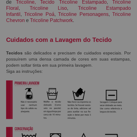
de
Tricoline
,
Tecido Tricoline Estampado
,
Tricoline
Floral
,
Tricoline Liso
,
Tricoline Estampado
Infantil
,
Tricoline Poá
,
Tricoline Personagens
,
Tricoline
Chevron
e
Tricoline Patchwork
.
Cuidados com a Lavagem do Tecido
Tecidos
são delicados e precisam de cuidados especiais. Por
possuírem uma densa camada de cores em suas estampas,
podem soltar tinta em sua primeira lavagem.
Siga as instruções: