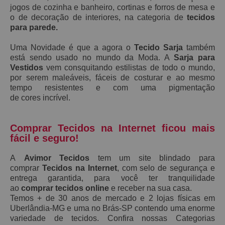
jogos de cozinha e banheiro, cortinas e forros de mesa e
o de decoração de interiores, na categoria de
tecidos
para parede.
Uma Novidade é que a agora o
Tecido Sarja
também
está sendo usado no mundo da Moda. A
S
arja
para
Vestidos
vem consquitando estilistas de todo o mundo,
por serem maleáveis, fáceis de costurar e ao mesmo
tempo resistentes e
com uma pigmentação
de
cores
incrível.
Comprar Tecidos na Internet ficou mais
fácil e seguro!
A
Avimor Tecidos
tem um site blindado para
comprar
Tecidos na Internet
, com selo de segurança e
entrega garantida, para você ter tranquilidade
ao
comprar tecidos online
e receber na sua casa.
Temos + de 30 anos de mercado e 2 lojas físicas em
Uberlândia-MG e uma no Brás-SP contendo uma enorme
variedade de tecidos. Confira nossas Categorias