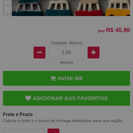
R$ 45,90
por
Unidade: Metros
Metros
AVISE-ME
ADICIONAR AOS FAVORITOS
Frete e Prazo
Calcule o frete e o prazo de entrega estimados para sua região: