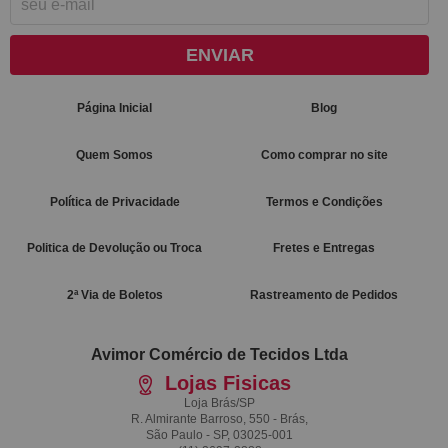
ENVIAR
Página Inicial
Blog
Quem Somos
Como comprar no site
Política de Privacidade
Termos e Condições
Politica de Devolução ou Troca
Fretes e Entregas
2ª Via de Boletos
Rastreamento de Pedidos
Avimor Comércio de Tecidos Ltda
Lojas Fisicas
Loja Brás/SP
R. Almirante Barroso, 550 - Brás,
São Paulo - SP, 03025-001