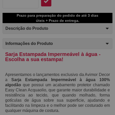
Prazo para preparação do pedido de até 3 dias
úteis + Prazo de entrega.
Descrição do Produto
Informações do Produto
Sarja Estampada Impermeável à água -
Escolha a sua estampa!
Apresentamos o lançamentos exclusivo da Avimor Decor
a
S
arja Estampada Impermeável à água 100%
algodão
que possui
um acabamento protetor chamado
E
asy C
lean Acquaolio,
que garante maior durabilidade e
resistência ao tecido, que
quando molhado,
forma
gotículas de água sobre sua superficie, ajudando e
facilitando na limpeza e o melhor pode ser costurado em
qualquer máquina de costura.