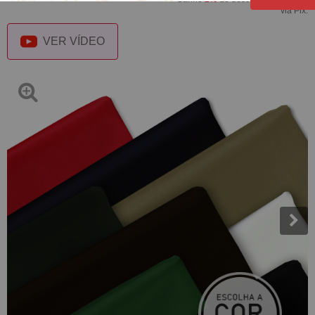
via Pix.
VER VÍDEO