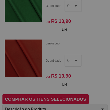
Quantidade:
R$ 13,90
por
UN
VERMELHO
Quantidade:
R$ 13,90
por
UN
COMPRAR OS ITENS SELECIONADOS
Descrição do Produto