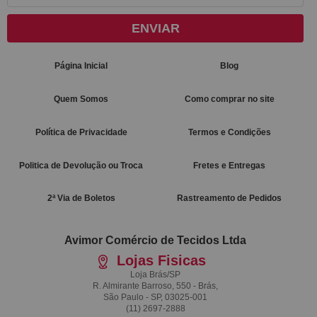
ENVIAR
Página Inicial
Blog
Quem Somos
Como comprar no site
Política de Privacidade
Termos e Condições
Politica de Devolução ou Troca
Fretes e Entregas
2ª Via de Boletos
Rastreamento de Pedidos
Avimor Comércio de Tecidos Ltda
Lojas Fisicas
Loja Brás/SP
R. Almirante Barroso, 550 - Brás,
São Paulo - SP, 03025-001
(11)
2697-2888