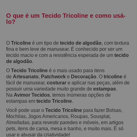
O que é um Tecido Tricoline e como usá-
lo?
O
Tricoline
é um tipo de
tecido de algodão
, com textura
fina e bem leve de manusear. É conhecido por ser um
tecido macio e com a resistência esperada de um
tecido
de algodão
.
O
Tecido Tricoline
é o mais usado para itens
de
Artesanato
,
Patchwork
e
Decoração
. O
tricoline
é
fácil de manusear,
costurar
e aplicar nas peças, além de
possuir uma variedade muito grande de
estampas
.
Na
Avimor Tecidos
, temos inúmeras opções de
estampas em
tecido Tricoline
.
Você pode usar o
Tecido Tricoline
para fazer Bolsas,
Mochilas, Jogos Americanos, Roupas, Sousplat,
Almofadas, para revestir paredes e móveis, em artigos
pets, itens de cama, mesa e banho, e muito mais. É só
usar e abusar da criatividade!