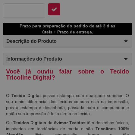
Prazo para preparação do pedido de até 3 dias
úteis + Prazo de entrega.
Descrição do Produto
Informações do Produto
Você já ouviu falar sobre o Tecido
Tricoline Digital?
O
Tecido Digital
possui estampa com qualidade superior. O
seu maior diferencial dos tecidos comuns está na impressão,
pois a estampa é desenhada, passada para o computador e
então sua impressão é feita direta no tecido.
Os
Tecidos Digitais
da
Avimor Tecidos
têm desenhos únicos,
inspirados em tendências de moda e são
Tricolines 100%
Algodão.
Esta composição forma o tão