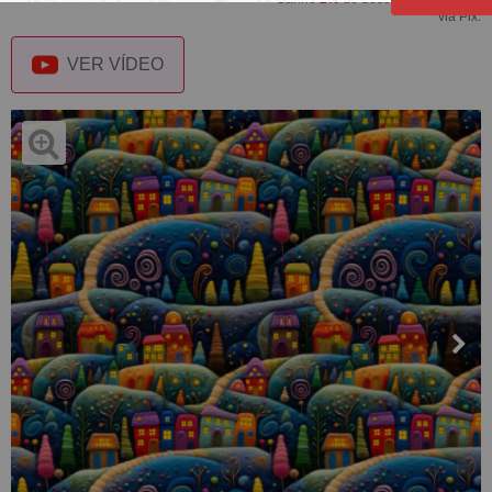
via Pix.
VER VÍDEO