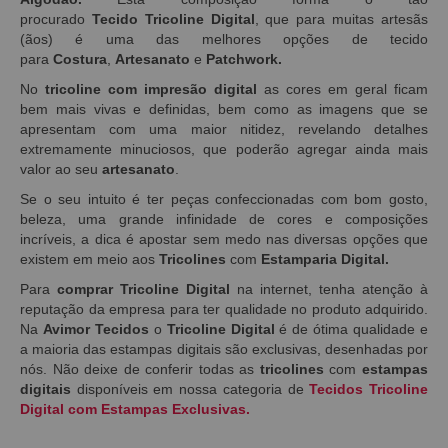
procurado
Tecido
Tricoline Digital
, que para muitas artesãs
(ãos) é uma das melhores opções de tecido
para
Costura
,
Artesanato
e
Patchwork.
No
tricoline com impresão digital
as
cores em geral ficam
bem mais vivas e definidas, bem como as imagens que se
apresentam com uma maior nitidez, revelando detalhes
extremamente minuciosos, que poderão agregar ainda mais
valor ao seu
artesanato
.
Se o seu intuito é ter peças confeccionadas com bom gosto,
beleza, uma grande infinidade de cores e composições
incríveis, a dica é apostar sem medo nas diversas opções que
existem em meio aos
Tricolines
com
Estamparia Digital.
Para
comprar Tricoline Digital
na internet, tenha atenção à
reputação da empresa para ter qualidade no produto adquirido.
Na
Avimor Tecidos
o
Tricoline Digital
é de ótima qualidade e
a maioria das estampas digitais são exclusivas, desenhadas por
nós. Não deixe de conferir todas as
tricolines
com
estampas
digitais
disponíveis em nossa categoria de
Tecidos Tricoline
Digital com Estampas Exclusivas.