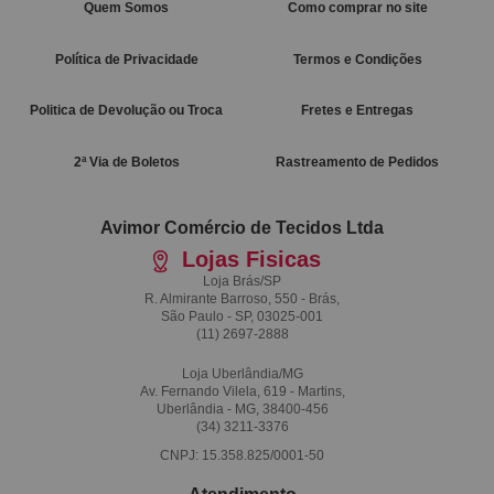
Quem Somos
Como comprar no site
Política de Privacidade
Termos e Condições
Politica de Devolução ou Troca
Fretes e Entregas
2ª Via de Boletos
Rastreamento de Pedidos
Avimor Comércio de Tecidos Ltda
Lojas Fisicas
Loja Brás/SP
R. Almirante Barroso, 550 - Brás,
São Paulo - SP, 03025-001
(11)
2697-2888
Loja Uberlândia/MG
Av. Fernando Vilela, 619 - Martins,
Uberlândia - MG, 38400-456
(34)
3211-3376
CNPJ: 15.358.825/0001-50