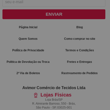
ENVIAR
Página Inicial
Blog
Quem Somos
Como comprar no site
Política de Privacidade
Termos e Condições
Politica de Devolução ou Troca
Fretes e Entregas
2ª Via de Boletos
Rastreamento de Pedidos
Avimor Comércio de Tecidos Ltda
Lojas Fisicas
Loja Brás/SP
R. Almirante Barroso, 550 - Brás,
São Paulo - SP, 03025-001