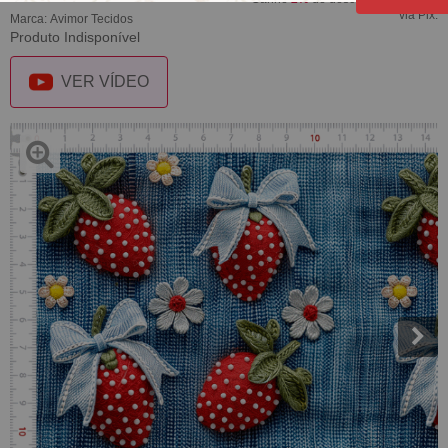
via Pix.
Marca:
Avimor Tecidos
Produto Indisponível
VER VÍDEO