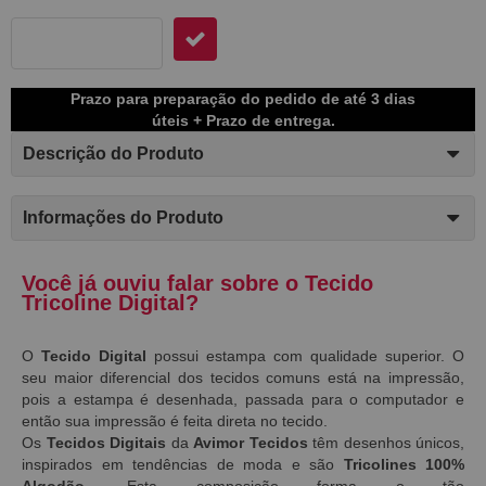
Prazo para preparação do pedido de até 3 dias
úteis + Prazo de entrega.
Descrição do Produto
Informações do Produto
Você já ouviu falar sobre o Tecido
Tricoline Digital?
O
Tecido Digital
possui estampa com qualidade superior. O
seu maior diferencial dos tecidos comuns está na impressão,
pois a estampa é desenhada, passada para o computador e
então sua impressão é feita direta no tecido.
Os
Tecidos Digitais
da
Avimor Tecidos
têm desenhos únicos,
inspirados em tendências de moda e são
Tricolines 100%
Algodão.
Esta composição forma o tão