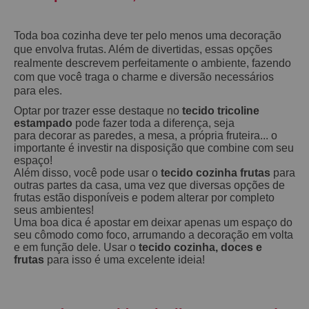
Toda boa cozinha deve ter pelo menos uma
decoração
que envolva
frutas. Além de divertidas, essas opções
realmente descrevem perfeitamente o ambiente, fazendo
com que você traga o charme e diversão necessários
para eles.
Optar por trazer esse destaque no
tecido tricoline
estampado
pode fazer toda a diferença, seja
para
decorar as paredes, a mesa, a própria fruteira... o
importante é investir na disposição que combine com seu
espaço!
Além disso, você pode usar o
tecido cozinha frutas
para
outras partes da casa, uma vez que diversas opções de
frutas estão disponíveis e podem alterar por completo
seus ambientes!
Uma boa dica é apostar em deixar apenas um espaço do
seu cômodo como foco, arrumando a
decoração
em volta
e em função dele. Usar o
tecido cozinha, doces e
frutas
para isso é uma excelente ideia!