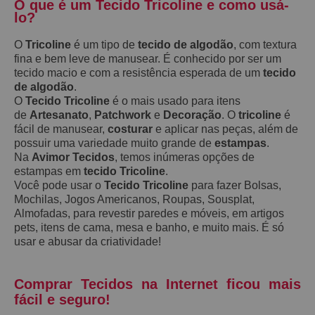
O que é um Tecido Tricoline e como usá-
lo?
O
Tricoline
é um tipo de
tecido de algodão
, com textura
fina e bem leve de manusear. É conhecido por ser um
tecido macio e com a resistência esperada de um
tecido
de algodão
.
O
Tecido Tricoline
é o mais usado para itens
de
Artesanato
,
Patchwork
e
Decoração
. O
tricoline
é
fácil de manusear,
costurar
e aplicar nas peças, além de
possuir uma variedade muito grande de
estampas
.
Na
Avimor Tecidos
, temos inúmeras opções de
estampas em
tecido Tricoline
.
Você pode usar o
Tecido Tricoline
para fazer Bolsas,
Mochilas, Jogos Americanos, Roupas, Sousplat,
Almofadas, para revestir paredes e móveis, em artigos
pets, itens de cama, mesa e banho, e muito mais. É só
usar e abusar da criatividade!
Comprar Tecidos na Internet ficou mais
fácil e seguro!