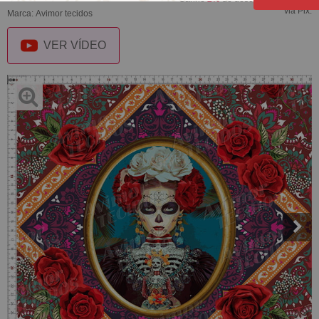
via Pix.
Marca:
Avimor tecidos
VER VÍDEO