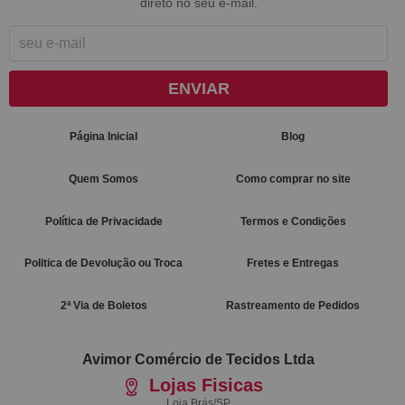
direto no seu e-mail.
ENVIAR
Página Inicial
Blog
Quem Somos
Como comprar no site
Política de Privacidade
Termos e Condições
Politica de Devolução ou Troca
Fretes e Entregas
2ª Via de Boletos
Rastreamento de Pedidos
Avimor Comércio de Tecidos Ltda
Lojas Fisicas
Loja Brás/SP