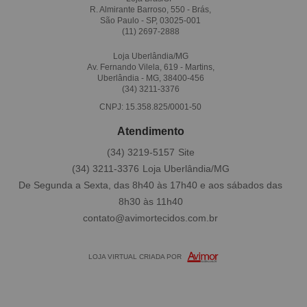
R. Almirante Barroso, 550 - Brás,
São Paulo - SP, 03025-001
(11)
2697-2888
Loja Uberlândia/MG
Av. Fernando Vilela, 619 - Martins,
Uberlândia - MG, 38400-456
(34)
3211-3376
CNPJ: 15.358.825/0001-50
Atendimento
(34)
3219-5157
(34)
3211-3376
De Segunda a Sexta, das 8h40 às 17h40 e aos sábados das
8h30 às 11h40
contato@avimortecidos.com.br
LOJA VIRTUAL CRIADA POR