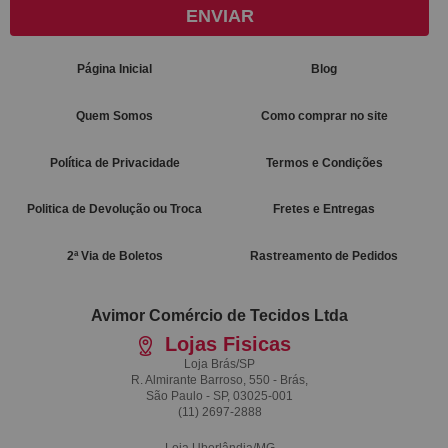
ENVIAR
Página Inicial
Blog
Quem Somos
Como comprar no site
Política de Privacidade
Termos e Condições
Politica de Devolução ou Troca
Fretes e Entregas
2ª Via de Boletos
Rastreamento de Pedidos
Avimor Comércio de Tecidos Ltda
Lojas Fisicas
Loja Brás/SP
R. Almirante Barroso, 550 - Brás,
São Paulo - SP, 03025-001
(11)
2697-2888
Loja Uberlândia/MG