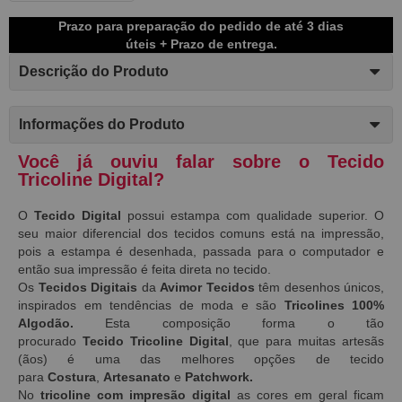
Prazo para preparação do pedido de até 3 dias
úteis + Prazo de entrega.
Descrição do Produto
Informações do Produto
Você já ouviu falar sobre o Tecido
Tricoline Digital?
O
Tecido Digital
possui estampa com qualidade superior. O
seu maior diferencial dos tecidos comuns está na impressão,
pois a estampa é desenhada, passada para o computador e
então sua impressão é feita direta no tecido.
Os
Tecidos Digitais
da
Avimor Tecidos
têm desenhos únicos,
inspirados em tendências de moda e são
Tricolines 100%
Algodão.
Esta composição forma o tão
procurado
Tecido
Tricoline Digital
, que para muitas artesãs
(ãos) é uma das melhores opções de tecido
para
Costura
,
Artesanato
e
Patchwork.
No
tricoline com impresão digital
as
cores em geral ficam