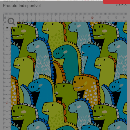
Marca:
Avimor tecidos
via Pix.
Produto Indisponível