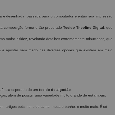
mpa é desenhada, passada para o computador e então sua impressão
a composição forma o tão procurado
Tecido
Tricoline Digital
, que
a maior nitidez, revelando detalhes extremamente minuciosos, que
dica é apostar sem medo nas diversas opções que existem em meio
istência esperada de um
tecido de algodão
.
eças, além de possuir uma variedade muito grande de
estampas
.
em artigos pets, itens de cama, mesa e banho, e muito mais. É só