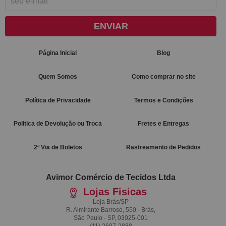
ENVIAR
Página Inicial
Blog
Quem Somos
Como comprar no site
Política de Privacidade
Termos e Condições
Politica de Devolução ou Troca
Fretes e Entregas
2ª Via de Boletos
Rastreamento de Pedidos
Avimor Comércio de Tecidos Ltda
Lojas Fisicas
Loja Brás/SP
R. Almirante Barroso, 550 - Brás,
São Paulo - SP, 03025-001
(11)
2697-2888