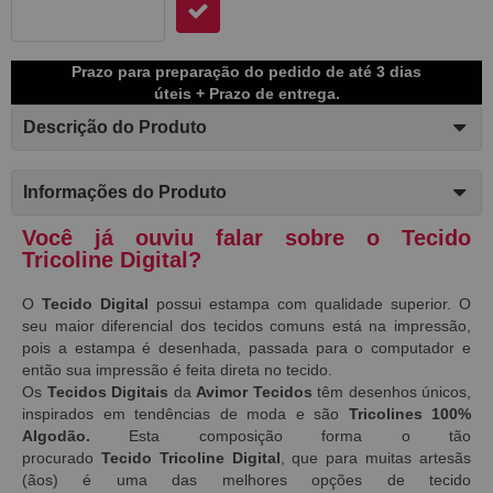
Prazo para preparação do pedido de até 3 dias
úteis + Prazo de entrega.
Descrição do Produto
Informações do Produto
Você já ouviu falar sobre o Tecido
Tricoline Digital?
O
Tecido Digital
possui estampa com qualidade superior. O
seu maior diferencial dos tecidos comuns está na impressão,
pois a estampa é desenhada, passada para o computador e
então sua impressão é feita direta no tecido.
Os
Tecidos Digitais
da
Avimor Tecidos
têm desenhos únicos,
inspirados em tendências de moda e são
Tricolines 100%
Algodão.
Esta composição forma o tão
procurado
Tecido
Tricoline Digital
, que para muitas artesãs
(ãos) é uma das melhores opções de tecido