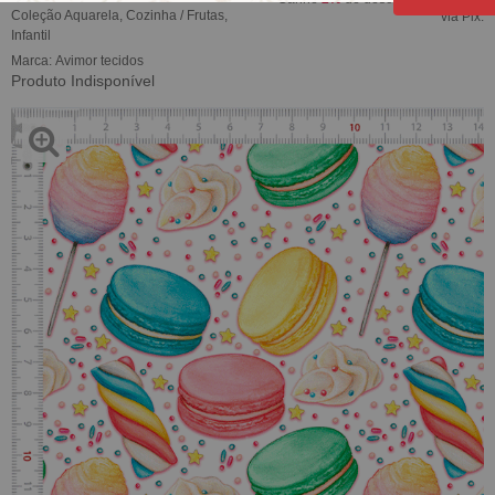
Coleção Aquarela
,
Cozinha / Frutas
,
via Pix.
Infantil
Marca:
Avimor tecidos
Produto Indisponível