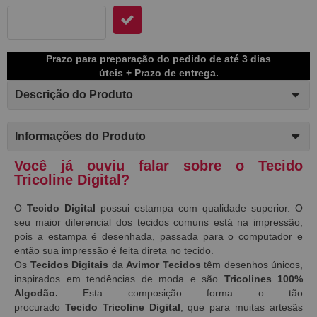
Prazo para preparação do pedido de até 3 dias
úteis + Prazo de entrega.
Descrição do Produto
Informações do Produto
Você já ouviu falar sobre o Tecido
Tricoline Digital?
O
Tecido Digital
possui estampa com qualidade superior. O
seu maior diferencial dos tecidos comuns está na impressão,
pois a estampa é desenhada, passada para o computador e
então sua impressão é feita direta no tecido.
Os
Tecidos Digitais
da
Avimor Tecidos
têm desenhos únicos,
inspirados em tendências de moda e são
Tricolines 100%
Algodão.
Esta composição forma o tão
procurado
Tecido
Tricoline Digital
, que para muitas artesãs