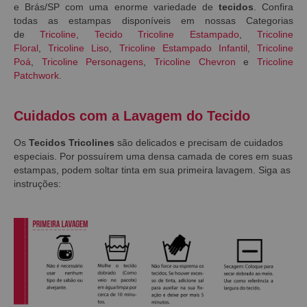
e Brás/SP com uma enorme variedade de
tecidos
. Confira
todas as estampas disponíveis em nossas Categorias
de
Tricoline
,
Tecido Tricoline Estampado
,
Tricoline
Floral
,
Tricoline Liso
,
Tricoline Estampado Infantil
,
Tricoline
Poá
,
Tricoline Personagens
,
Tricoline Chevron
e
Tricoline
Patchwork
.
Cuidados com a Lavagem do Tecido
Os
Tecidos Tricolines
são delicados e precisam de cuidados
especiais. Por possuírem uma densa camada de cores em suas
estampas, podem soltar tinta em sua primeira lavagem. Siga as
instruções: