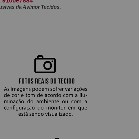
a 9100e7884
usivas da Avimor Tecidos.