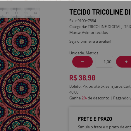
TECIDO TRICOLINE D
Sku:
9100e7884
Categoria:
TRICOLINE DIGITAL
TRI
Marca:
Avimor tecidos
Seja o primeira a avaliar!
Unidade: Metros
R$ 38,90
Boleto, Pix ou até 5x sem juros Car
40,00
Ganhe
2%
de desconto | Pagando vi
FRETE E PRAZO
Simule o frete e o prazo de en