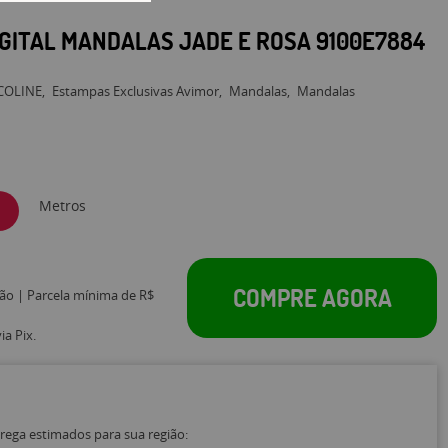
IGITAL MANDALAS JADE E ROSA 9100E7884
COLINE
Estampas Exclusivas Avimor
Mandalas
Mandalas
Metros
COMPRE AGORA
tão | Parcela mínima de R$
a Pix.
trega estimados para sua região: