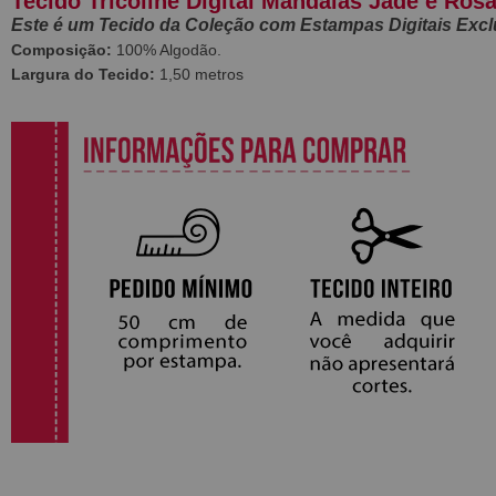
Tecido Tricoline Digital Mandalas Jade e Ros
Este é um Tecido da Coleção com Estampas Digitais Excl
Composição:
100% Algodão.
Largura do Tecido:
1,50 metros