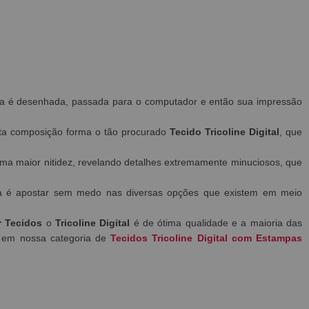
mpa é desenhada, passada para o computador e então sua impressão
a composição forma o tão procurado
Tecido
Tricoline Digital
, que
a maior nitidez, revelando detalhes extremamente minuciosos, que
dica é apostar sem medo nas diversas opções que existem em meio
r Tecidos
o
Tricoline Digital
é de ótima qualidade e a maioria das
s em nossa categoria de
Tecidos Tricoline Digital com Estampas