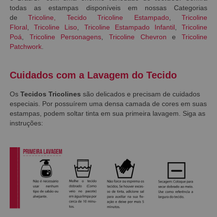
todas as estampas disponíveis em nossas Categorias
de
Tricoline
,
Tecido Tricoline Estampado
,
Tricoline
Floral
,
Tricoline Liso
,
Tricoline Estampado Infantil
,
Tricoline
Poá
,
Tricoline Personagens
,
Tricoline Chevron
e
Tricoline
Patchwork
.
Cuidados com a Lavagem do Tecido
Os
Tecidos Tricolines
são delicados e precisam de cuidados
especiais. Por possuírem uma densa camada de cores em suas
estampas, podem soltar tinta em sua primeira lavagem. Siga as
instruções: