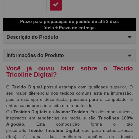
Prazo para preparação do pedido de até 3 dias
úteis + Prazo de entrega.
Descrição do Produto
Informações do Produto
Você já ouviu falar sobre o Tecido
Tricoline Digital?
O
Tecido Digital
possui estampa com qualidade superior. O
seu maior diferencial dos tecidos comuns está na impressão,
pois a estampa é desenhada, passada para o computador e
então sua impressão é feita direta no tecido.
Os
Tecidos Digitais
da
Avimor Tecidos
têm desenhos únicos,
inspirados em tendências de moda e são
Tricolines 100%
Algodão.
Esta composição forma o tão
procurado
Tecido
Tricoline Digital
, que para muitas artesãs
(ãos) é uma das melhores opções de tecido