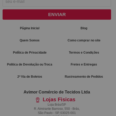
ENVIAR
Página Inicial
Blog
Quem Somos
Como comprar no site
Política de Privacidade
Termos e Condições
Politica de Devolução ou Troca
Fretes e Entregas
2ª Via de Boletos
Rastreamento de Pedidos
Avimor Comércio de Tecidos Ltda
Lojas Fisicas
Loja Brás/SP
R. Almirante Barroso, 550 - Brás,
São Paulo - SP, 03025-001