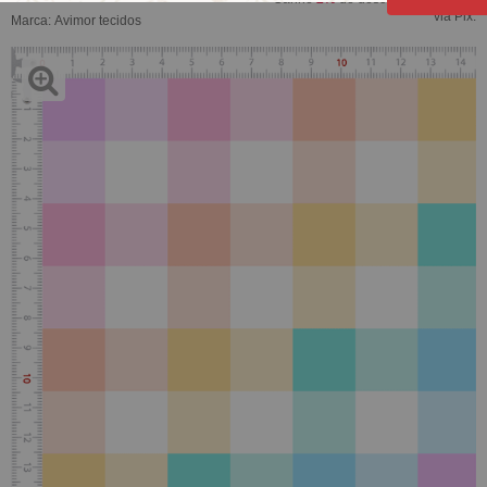
via Pix.
Marca:
Avimor tecidos