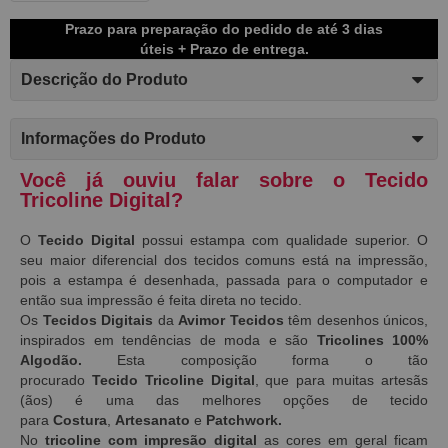
Prazo para preparação do pedido de até 3 dias
úteis + Prazo de entrega.
Descrição do Produto
Informações do Produto
Você já ouviu falar sobre o Tecido
Tricoline Digital?
O
Tecido Digital
possui estampa com qualidade superior. O
seu maior diferencial dos tecidos comuns está na impressão,
pois a estampa é desenhada, passada para o computador e
então sua impressão é feita direta no tecido.
Os
Tecidos Digitais
da
Avimor Tecidos
têm desenhos únicos,
inspirados em tendências de moda e são
Tricolines 100%
Algodão.
Esta composição forma o tão
procurado
Tecido
Tricoline Digital
, que para muitas artesãs
(ãos) é uma das melhores opções de tecido
para
Costura
,
Artesanato
e
Patchwork.
No
tricoline com impresão digital
as
cores em geral ficam