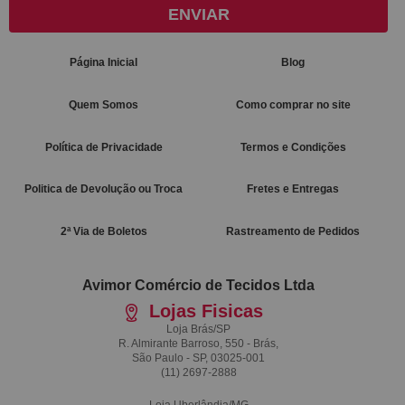
ENVIAR
Página Inicial
Blog
Quem Somos
Como comprar no site
Política de Privacidade
Termos e Condições
Politica de Devolução ou Troca
Fretes e Entregas
2ª Via de Boletos
Rastreamento de Pedidos
Avimor Comércio de Tecidos Ltda
Lojas Fisicas
Loja Brás/SP
R. Almirante Barroso, 550 - Brás,
São Paulo - SP, 03025-001
(11)
2697-2888
Loja Uberlândia/MG