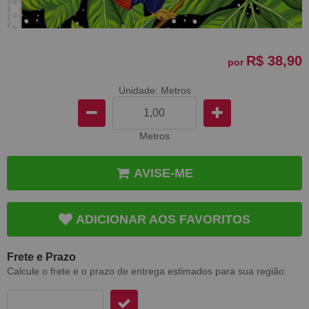
R$ 38,90
por
Unidade: Metros
Metros
AVISE-ME
ADICIONAR AOS FAVORITOS
Frete e Prazo
Calcule o frete e o prazo de entrega estimados para sua região: