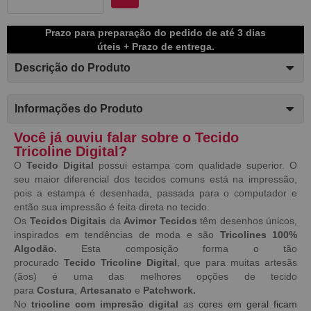
Prazo para preparação do pedido de até 3 dias
úteis + Prazo de entrega.
Descrição do Produto
Informações do Produto
Você já ouviu falar sobre o Tecido
Tricoline Digital?
O
Tecido Digital
possui estampa com qualidade superior. O
seu maior diferencial dos tecidos comuns está na impressão,
pois a estampa é desenhada, passada para o computador e
então sua impressão é feita direta no tecido.
Os
Tecidos Digitais
da
Avimor Tecidos
têm desenhos únicos,
inspirados em tendências de moda e são
Tricolines 100%
Algodão.
Esta composição forma o tão
procurado
Tecido
Tricoline Digital
, que para muitas artesãs
(ãos) é uma das melhores opções de tecido
para
Costura
,
Artesanato
e
Patchwork.
No
tricoline com impresão digital
as
cores em geral ficam