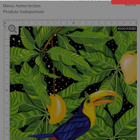
via Pix.
Marca:
Avimor tecidos
Produto Indisponível