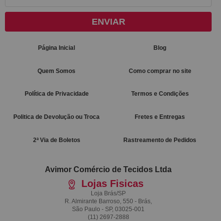
ENVIAR
Página Inicial
Blog
Quem Somos
Como comprar no site
Política de Privacidade
Termos e Condições
Politica de Devolução ou Troca
Fretes e Entregas
2ª Via de Boletos
Rastreamento de Pedidos
Avimor Comércio de Tecidos Ltda
Lojas Fisicas
Loja Brás/SP
R. Almirante Barroso, 550 - Brás,
São Paulo - SP, 03025-001
(11)
2697-2888