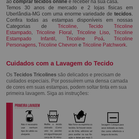
ao
comprar tecidos online
e receber na sua casa.
Temos 30 anos de mercado e 2 lojas físicas em
Uberlândia-MG com uma enorme variedade de
tecidos
.
Confira todas as estampas disponíveis em nossas
Categorias de
Tricoline
,
Tecido Tricoline
Estampado
,
Tricoline Floral
,
Tricoline Liso
,
Tricoline
Estampado Infantil
,
Tricoline Poá
,
Tricoline
Personagens
,
Tricoline Chevron
e
Tricoline Patchwork
.
Cuidados com a Lavagem do Teci
do
Os
Tecidos Tricolines
são delicados e precisam de
cuidados especiais. Por possuírem uma densa camada
de cores em suas estampas, podem soltar tinta em sua
primeira lavagem. Siga as instruções: