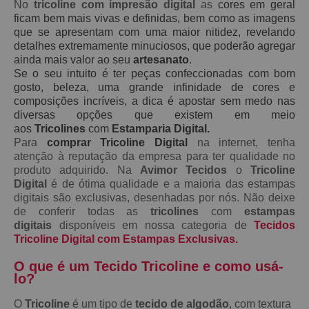
No
tricoline com impresão digital
as
cores em geral
ficam bem mais vivas e definidas, bem como as imagens
que se apresentam com uma maior nitidez, revelando
detalhes extremamente minuciosos, que poderão agregar
ainda mais valor ao seu
artesanato
.
Se o seu intuito é ter peças confeccionadas com bom
gosto, beleza, uma grande infinidade de cores e
composições incríveis, a dica é apostar sem medo nas
diversas opções que existem em meio
aos
Tricolines
com
Estamparia Digital.
Para
comprar Tricoline Digital
na internet, tenha
atenção à reputação da empresa para ter qualidade no
produto adquirido. Na
Avimor Tecidos
o
Tricoline
Digital
é de ótima qualidade e a maioria das estampas
digitais são exclusivas, desenhadas por nós. Não deixe
de conferir todas as
tricolines
com
estampas
digitais
disponíveis em nossa categoria de
Tecidos
Tricoline Digital com Estampas Exclusivas.
O que é um Tecido Tricoline e como usá-
lo?
O
Tricoline
é um tipo de
tecido de algodão
, com textura