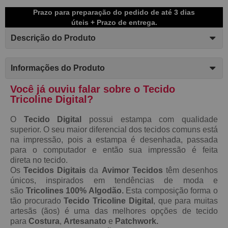
Prazo para preparação do pedido de até 3 dias
úteis + Prazo de entrega.
Descrição do Produto
Informações do Produto
Você já ouviu falar sobre o Tecido
Tricoline Digital?
O
Tecido Digital
possui estampa com qualidade
superior. O seu maior diferencial dos tecidos comuns está
na impressão, pois a estampa é desenhada, passada
para o computador e então sua impressão é feita
direta no tecido.
Os
Tecidos Digitais
da
Avimor Tecidos
têm desenhos
únicos, inspirados em tendências de moda e
são
Tricolines 100% Algodão.
Esta composição forma o
tão procurado
Tecido
Tricoline Digital
, que para muitas
artesãs (ãos) é uma das melhores opções de tecido
para
Costura
,
Artesanato
e
Patchwork.