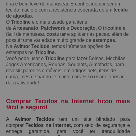
fina e bem leve de manusear. É conhecido por ser um
tecido macio e com a resistência esperada de um
tecido
de algodão
.
O
Tricoline
é o mais usado para itens
de
Artesanato
,
Patchwork
e
Decoração
. O
tricoline
é
fácil de manusear,
costurar
e aplicar nas peças, além de
possuir uma variedade muito grande de
estampas
.
Na
Avimor Tecidos
, temos inúmeras opções de
estampas no
Tricoline
.
Você pode usar o
Tricoline
para fazer Bolsas, Mochilas,
Jogos Americanos, Roupas, Souplats, Almofadas, para
revestir paredes e móveis, em artigos pets, itens de
cama, mesa e banho, e muito mais. É só usar e abusar
da criatividade!
Comprar Tecidos na Internet ficou mais
fácil e seguro!
A
Avimor Tecidos
tem um site blindado para
comprar
Tecidos na Internet
, com selo de segurança e
entrega garantida, para você ter tranquilidade