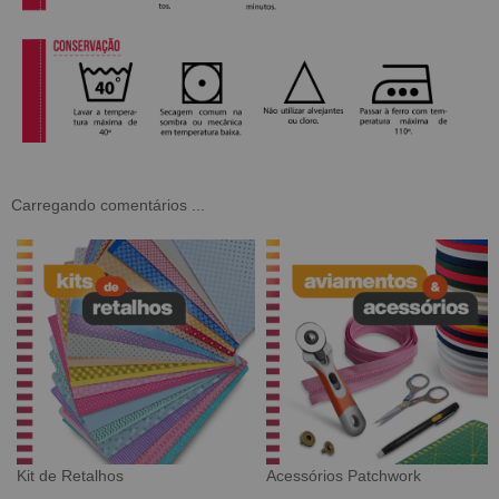
Carregando comentários ...
Tecido Digital
Sarja Impermeável