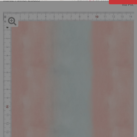
Marca:
Avimor tecidos
via Pix.