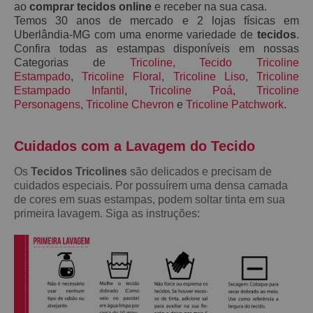
ao
comprar tecidos online
e receber na sua casa.
Temos 30 anos de mercado e 2 lojas físicas em
Uberlândia-MG com uma enorme variedade de
tecidos
.
Confira todas as estampas disponíveis em nossas
Categorias de
Tricoline
,
Tecido Tricoline
Estampado
,
Tricoline Floral
,
Tricoline Liso
,
Tricoline
Estampado Infantil
,
Tricoline Poá
,
Tricoline
Personagens
,
Tricoline Chevron
e
Tricoline Patchwork
.
Cuidados com a Lavagem do Teci
do
Os
Tecidos Tricolines
são delicados e precisam de
cuidados especiais. Por possuírem uma densa camada
de cores em suas estampas, podem soltar tinta em sua
primeira lavagem. Siga as instruções: