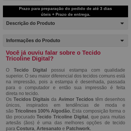
Prazo para preparação do pedido de até 3 dias
úteis + Prazo de entrega.
Descrição do Produto
Informações do Produto
Você já ouviu falar sobre o Tecido
Tricoline Digital?
O
Tecido Digital
possui estampa com qualidade
superior. O seu maior diferencial dos tecidos comuns está
na impressão, pois a estampa é desenhada, passada
para o computador e então sua impressão é feita
direta no tecido.
Os
Tecidos Digitais
da
Avimor Tecidos
têm desenhos
únicos, inspirados em tendências de moda e
são
Tricolines 100% Algodão.
Esta composição forma o
tão procurado
Tecido
Tricoline Digital
, que para muitas
artesãs (ãos) é uma das melhores opções de tecido
para
Costura
,
Artesanato
e
Patchwork.