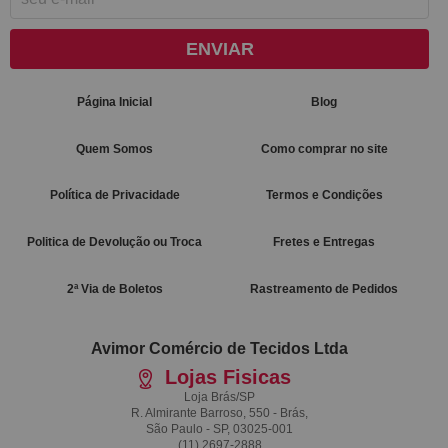
ENVIAR
Página Inicial
Blog
Quem Somos
Como comprar no site
Política de Privacidade
Termos e Condições
Politica de Devolução ou Troca
Fretes e Entregas
2ª Via de Boletos
Rastreamento de Pedidos
Avimor Comércio de Tecidos Ltda
Lojas Fisicas
Loja Brás/SP
R. Almirante Barroso, 550 - Brás,
São Paulo - SP, 03025-001
(11)
2697-2888