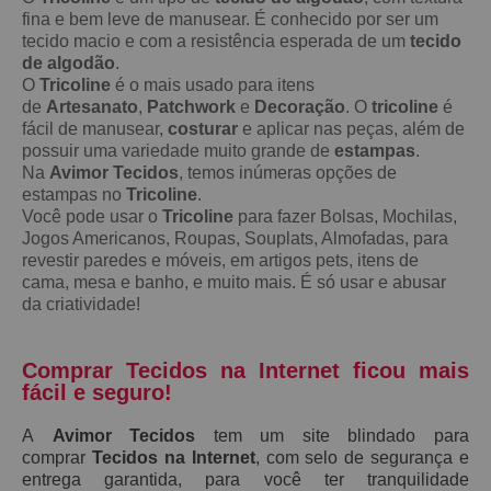
fina e bem leve de manusear. É conhecido por ser um
tecido macio e com a resistência esperada de um
tecido
de algodão
.
O
Tricoline
é o mais usado para itens
de
Artesanato
,
Patchwork
e
Decoração
. O
tricoline
é
fácil de manusear,
costurar
e aplicar nas peças, além de
possuir uma variedade muito grande de
estampas
.
Na
Avimor Tecidos
, temos inúmeras opções de
estampas no
Tricoline
.
Você pode usar o
Tricoline
para fazer Bolsas, Mochilas,
Jogos Americanos, Roupas, Souplats, Almofadas, para
revestir paredes e móveis, em artigos pets, itens de
cama, mesa e banho, e muito mais. É só usar e abusar
da criatividade!
Comprar Tecidos na Internet ficou mais
fácil e seguro!
A
Avimor Tecidos
tem um site blindado para
comprar
Tecidos na Internet
, com selo de segurança e
entrega garantida, para você ter tranquilidade