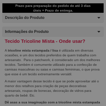
Prazo para preparação do pedido de até 3 dias
úteis + Prazo de entrega.
Descrição do Produto
Informações do Produto
Tecido Tricoline Mista - Onde usar?
A
tricoline mista estampada / lisa
é utilizada em diversas
ocasiões, e um dos tecidos preferidos de quem trabalha com
artesanato. Para o patchwork, é considerado um dos melhores
tecidos. Também é comumente utilizado para a confecção de
camisas masculinas ou saias e camisas femininas, o que prova
que esse é um tecido extremamente versátil.
A maior vantagem desse tecido é que se pode aproveitar até o
menor dos retalhos para criação de peças decorativas
artesanais, roupas de bonecas, decoração de vidros para
quarto de bebê. Etc.
Dê asas a sua imaginação com a tricoline mista estampada