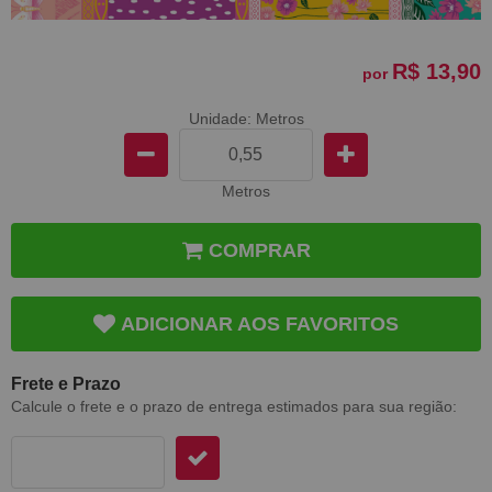
R$ 13,90
por
Unidade: Metros
Metros
COMPRAR
ADICIONAR AOS FAVORITOS
Frete e Prazo
Calcule o frete e o prazo de entrega estimados para sua região: