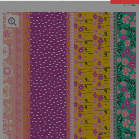
via Pix.