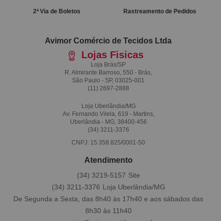
2ª Via de Boletos
Rastreamento de Pedidos
Avimor Comércio de Tecidos Ltda
Lojas Fisicas
Loja Brás/SP
R. Almirante Barroso, 550 - Brás,
São Paulo - SP, 03025-001
(11)
2697-2888
Loja Uberlândia/MG
Av. Fernando Vilela, 619 - Martins,
Uberlândia - MG, 38400-456
(34)
3211-3376
CNPJ: 15.358.825/0001-50
Atendimento
(34)
3219-5157
(34)
3211-3376
De Segunda a Sexta, das 8h40 às 17h40 e aos sábados das
8h30 às 11h40