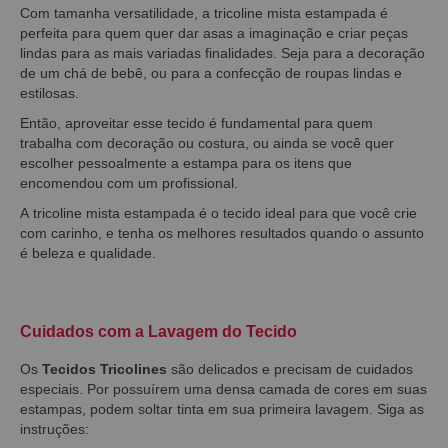
Com tamanha versatilidade, a tricoline mista estampada é
perfeita para quem quer dar asas a imaginação e criar peças
lindas para as mais variadas finalidades. Seja para a decoração
de um chá de bebê, ou para a confecção de roupas lindas e
estilosas.
Então, aproveitar esse tecido é fundamental para quem
trabalha com decoração ou costura, ou ainda se você quer
escolher pessoalmente a estampa para os itens que
encomendou com um profissional.
A tricoline mista estampada é o tecido ideal para que você crie
com carinho, e tenha os melhores resultados quando o assunto
é beleza e qualidade.
Cuidados com a Lavagem do Tecido
Os
Tecidos Tricolines
são delicados e precisam de cuidados
especiais. Por possuírem uma densa camada de cores em suas
estampas, podem soltar tinta em sua primeira lavagem. Siga as
instruções: