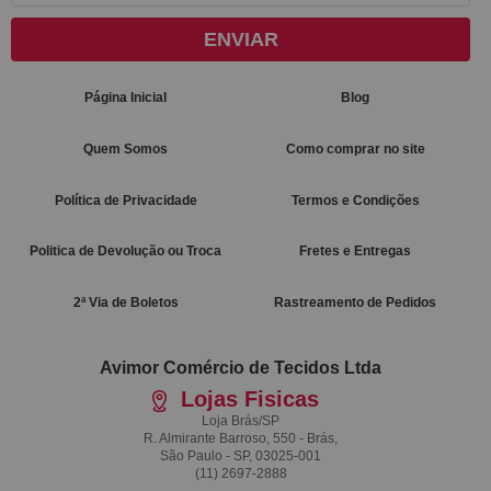
ENVIAR
Página Inicial
Blog
Quem Somos
Como comprar no site
Política de Privacidade
Termos e Condições
Politica de Devolução ou Troca
Fretes e Entregas
2ª Via de Boletos
Rastreamento de Pedidos
Avimor Comércio de Tecidos Ltda
Lojas Fisicas
Loja Brás/SP
R. Almirante Barroso, 550 - Brás,
São Paulo - SP, 03025-001
(11)
2697-2888