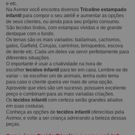
e etc.
Na Avimor você encontra diversos
Tricoline estampado
infantil
para compor o seu ateliê e aumentar as opções
de seus clientes, ou ainda para seu próprio consumo.
São tecidos lindos, com estampas vívidas e de grande
destaque com o fundo.
Os temas são os mais variados: bailarinas, cachorros,
gatos, Garfield, Corujas, carrinhos, brinquedos, escova
de dente etc. Cada um deles vai servir perfeitamente para
diferentes situações.
O importante é usar a criatividade na hora de
escolher
tecidos infantil
para ter em casa. Lembre-se de
variar – se escolher um de animais, tenha outro tema
para caso o cliente queira ver mais de uma opção.
Aproveite que eles são um sucesso, possuem excelente
preço e combinam para as mais variadas criações.
Os
tecidos infantil
com certeza serão grandes aliados
em suas costuras.
Conheça as opções de
tecidos infantil
oferecidas pela
Avimor, e volte a ser criança admirando a beleza dessas
peças.