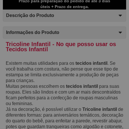
Prazo para preparação do pedido de até 3 dias
úteis + Prazo de entrega.
Descrição do Produto
Informações do Produto
Tricoline Infantil - No que posso usar os
Tecidos Infantil
Existem muitas utilidades para os
tecidos infantil
. Se
você trabalha com costura, não pense que esse tipo de
estampa se limita exclusivamente a produção de peças
para crianças.
Muitas pessoas escolhem os
tecidos infantil
para suas
roupas. Eles são lindos e com um ar mais descontraídos
ficam perfeitos para a confecção de roupas masculinas
ou femininas.
Já na decoração, é possível utilizar o
Tricoline infantil
de
diferentes formas: para aniversários temáticos, decoração
do quarto do bebê, para enfeitar a parede, revestir abajur,
potes que guardam tranqueiras como algodão e cotonete,