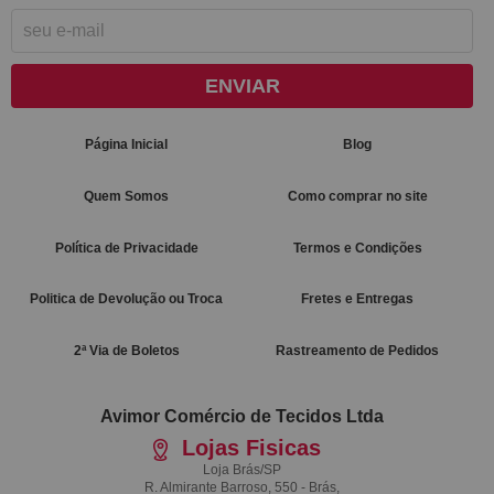
ENVIAR
Página Inicial
Blog
Quem Somos
Como comprar no site
Política de Privacidade
Termos e Condições
Politica de Devolução ou Troca
Fretes e Entregas
2ª Via de Boletos
Rastreamento de Pedidos
Avimor Comércio de Tecidos Ltda
Lojas Fisicas
Loja Brás/SP
R. Almirante Barroso, 550 - Brás,