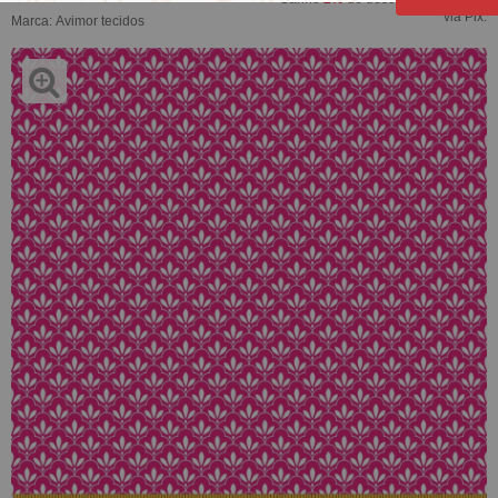
via Pix.
Marca:
Avimor tecidos