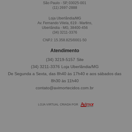
São Paulo - SP, 03025-001
(11)
2697-2888
Loja Uberlândia/MG
Av. Fernando Vilela, 619 - Martins,
Uberlândia - MG, 38400-456
(34)
3211-3376
CNPJ: 15.358.825/0001-50
Atendimento
(34)
3219-5157
(34)
3211-3376
De Segunda a Sexta, das 8h40 às 17h40 e aos sábados das
8h30 às 11h40
contato@avimortecidos.com.br
LOJA VIRTUAL CRIADA POR