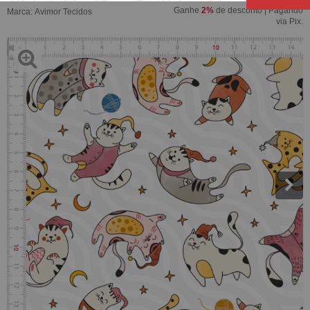
Ganhe
2%
de desconto | Pagando
Marca:
Avimor Tecidos
via Pix.