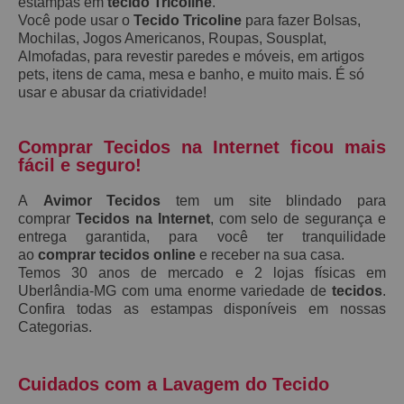
estampas em
tecido Tricoline
.
Você pode usar o
Tecido Tricoline
para fazer Bolsas,
Mochilas, Jogos Americanos, Roupas, Sousplat,
Almofadas, para revestir paredes e móveis, em artigos
pets, itens de cama, mesa e banho, e muito mais. É só
usar e abusar da criatividade!
Comprar Tecidos na Internet ficou mais
fácil e seguro!
A
Avimor Tecidos
tem um site blindado para
comprar
Tecidos na Internet
, com selo de segurança e
entrega garantida, para você ter tranquilidade
ao
comprar tecidos online
e receber na sua casa.
Temos 30 anos de mercado e 2 lojas físicas em
Uberlândia-MG com uma enorme variedade de
tecidos
.
Confira todas as estampas disponíveis em nossas
Categorias.
Cuidados com a Lavagem do Tecido