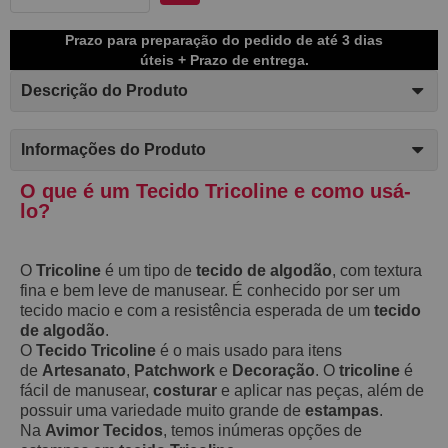
Prazo para preparação do pedido de até 3 dias
úteis + Prazo de entrega.
Descrição do Produto
Informações do Produto
O que é um Tecido Tricoline e como usá-
lo?
O
Tricoline
é um tipo de
tecido de algodão
, com textura
fina e bem leve de manusear. É conhecido por ser um
tecido macio e com a resistência esperada de um
tecido
de algodão
.
O
Tecido Tricoline
é o mais usado para itens
de
Artesanato
,
Patchwork
e
Decoração
. O
tricoline
é
fácil de manusear,
costurar
e aplicar nas peças, além de
possuir uma variedade muito grande de
estampas
.
Na
Avimor Tecidos
, temos inúmeras opções de