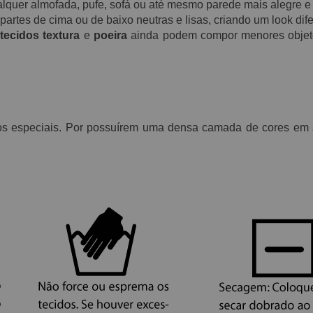
alquer almofada, pufe, sofá ou até mesmo parede mais alegre e
tes de cima ou de baixo neutras e lisas, criando um look dife
tecidos textura
e
poeira
ainda podem compor menores objet
s especiais. Por possuírem uma densa camada de cores em s