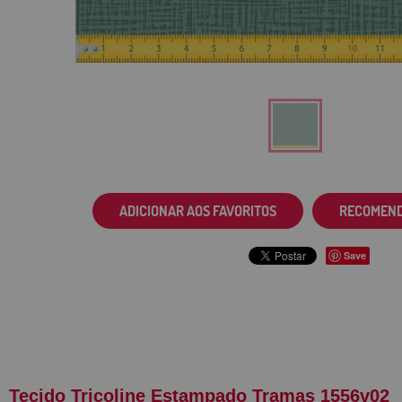
ADICIONAR AOS FAVORITOS
RECOMEN
Save
Tecido Tricoline Estampado Tramas 1556v02