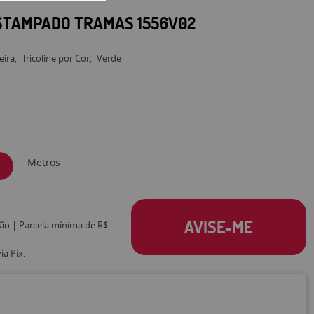
ESTAMPADO TRAMAS 1556V02
eira
Tricoline por Cor
Verde
Metros
AVISE-ME
tão | Parcela mínima de R$
a Pix.