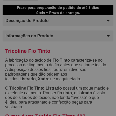
Prazo para preparação do pedido de até 3 dias
úteis + Prazo de entrega.
Descrição do Produto
Informações do Produto
Tricoline Fio Tinto
A fabricação do tecido de
Fio Tinto
caracteriza-se no
processo de tingimento do fio antes que se torne tecido.
A disposição desses fios traduz em diversas
padronagens que dão origem aos
tecidos
Listrado
,
Xadrez
e maquinetado.
O
Tricoline Fio Tinto Listrado
possui um toque macio e
excelente caimento. Por ser
fio tinto
, o
listrado
é visto
dos dois lados do tecido, não tendo "avesso" o que
é ideal para artesanato e confecção peças para
vestuário.