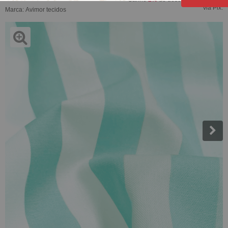
via Pix.
Marca:
Avimor tecidos