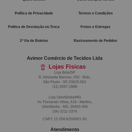
Política de Privacidade
Termos e Condições
Politica de Devolução ou Troca
Fretes e Entregas
2ª Via de Boletos
Rastreamento de Pedidos
Avimor Comércio de Tecidos Ltda
Lojas Fisicas
Loja Brás/SP
R. Almirante Barroso, 550 - Brás,
São Paulo - SP, 03025-001
(11)
2697-2888
Loja Uberlândia/MG
Av. Fernando Vilela, 619 - Martins,
Uberlândia - MG, 38400-456
(34)
3211-3376
CNPJ: 15.358.825/0001-50
Atendimento