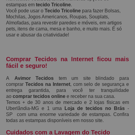
estampas em
tecido Tricoline
.
Você pode usar o
Tecido Tricoline
para fazer Bolsas,
Mochilas, Jogos Americanos, Roupas, Souplats,
Almofadas, para revestir paredes e móveis, em artigos
pets, itens de cama, mesa e banho, e muito mais. É só
usar e abusar da criatividade!
Comprar Tecidos na Internet ficou mais
fácil e seguro!
A
Avimor Tecidos
tem um site blindado para
comprar
Tecidos na Internet
, com selo de segurança e
entrega garantida, para você ter tranquilidade
ao
comprar tecidos online
e receber na sua casa.
Temos + de 30 anos de mercado e 2 lojas físicas em
Uberlândia-MG e 1 uma
Loja de tecidos no Brás
-
SP com uma enorme variedade de estampas. Confira
todas as estampas disponíveis em nosso site.
Cuidados com a Lavagem do Tecido