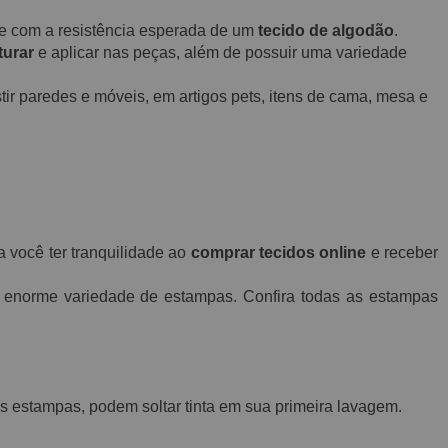
o e com a resistência esperada de um
tecido de algodão
.
turar
e aplicar nas peças, além de possuir uma variedade
ir paredes e móveis, em artigos pets, itens de cama, mesa e
a você ter tranquilidade ao
comprar tecidos online
e receber
norme variedade de estampas. Confira todas as estampas
 estampas, podem soltar tinta em sua primeira lavagem.