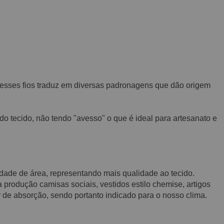
 desses fios traduz em diversas padronagens que dão origem
 do tecido, não tendo "avesso" o que é ideal para artesanato e
nidade de área, representando mais qualidade ao tecido.
produção camisas sociais, vestidos estilo chemise, artigos
 de absorção, sendo portanto indicado para o nosso clima.