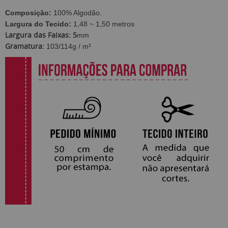
Composição:
100% Algodão.
Largura do Tecido:
1,48 ~ 1,50 metros
Largura das Faixas: 5
mm
Gramatura:
103/114g / m²