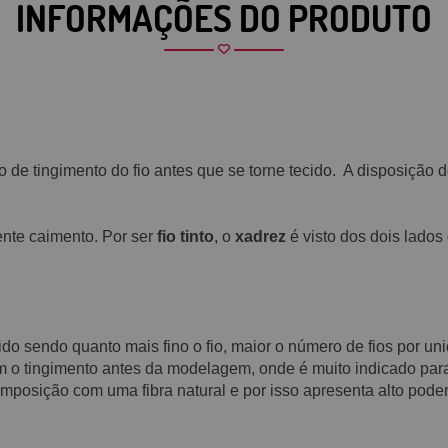
INFORMAÇÕES DO PRODUTO
o de tingimento do fio antes que se torne tecido. A disposição
nte caimento. Por ser
fio tinto
, o
xadrez
é visto dos dois lados
cido sendo quanto mais fino o fio, maior o número de fios por u
m o tingimento antes da modelagem, onde é muito indicado para 
posição com uma fibra natural e por isso apresenta alto poder