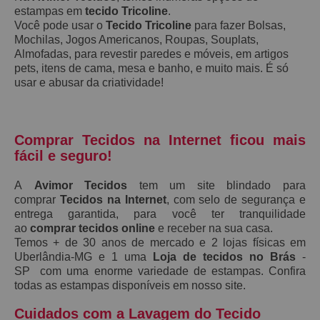
estampas em
tecido Tricoline
.
Você pode usar o
Tecido Tricoline
para fazer Bolsas,
Mochilas, Jogos Americanos, Roupas, Souplats,
Almofadas, para revestir paredes e móveis, em artigos
pets, itens de cama, mesa e banho, e muito mais. É só
usar e abusar da criatividade!
Comprar Tecidos na Internet ficou mais
fácil e seguro!
A
Avimor Tecidos
tem um site blindado para
comprar
Tecidos na Internet
, com selo de segurança e
entrega garantida, para você ter tranquilidade
ao
comprar tecidos online
e receber na sua casa.
Temos + de 30 anos de mercado e 2 lojas físicas em
Uberlândia-MG e 1 uma
Loja de tecidos no Brás
-
SP com uma enorme variedade de estampas. Confira
todas as estampas disponíveis em nosso site.
Cuidados com a Lavagem do Tecido