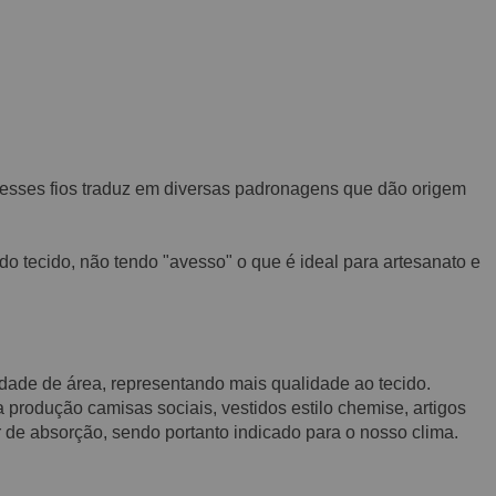
 desses fios traduz em diversas padronagens que dão origem
 do tecido, não tendo "avesso" o que é ideal para artesanato e
nidade de área, representando mais qualidade ao tecido.
produção camisas sociais, vestidos estilo chemise, artigos
 de absorção, sendo portanto indicado para o nosso clima.