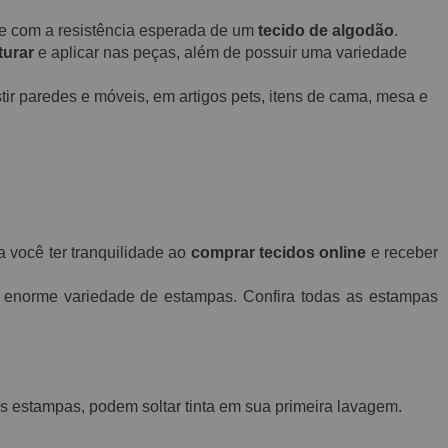
o e com a resistência esperada de um
tecido de algodão
.
turar
e aplicar nas peças, além de possuir uma variedade
ir paredes e móveis, em artigos pets, itens de cama, mesa e
a você ter tranquilidade ao
comprar tecidos online
e receber
norme variedade de estampas. Confira todas as estampas
 estampas, podem soltar tinta em sua primeira lavagem.