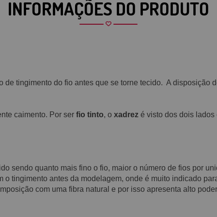
INFORMAÇÕES DO PRODUTO
o de tingimento do fio antes que se torne tecido. A disposição
nte caimento. Por ser
fio tinto
, o
xadrez
é visto dos dois lados
cido sendo quanto mais fino o fio, maior o número de fios por u
m o tingimento antes da modelagem, onde é muito indicado para 
posição com uma fibra natural e por isso apresenta alto poder