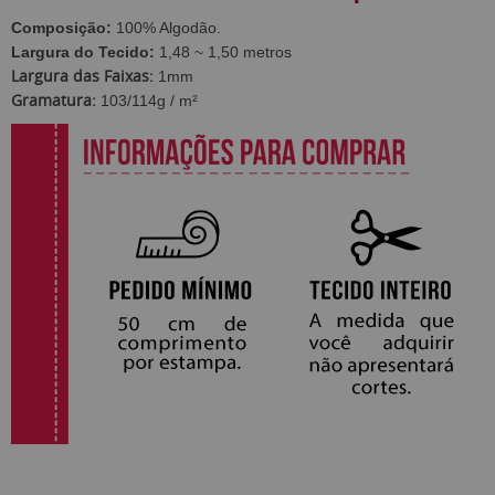
Composição:
100% Algodão.
Largura do Tecido:
1,48 ~ 1,50 metros
Largura das Faixas:
1mm
Gramatura:
103/114g / m²