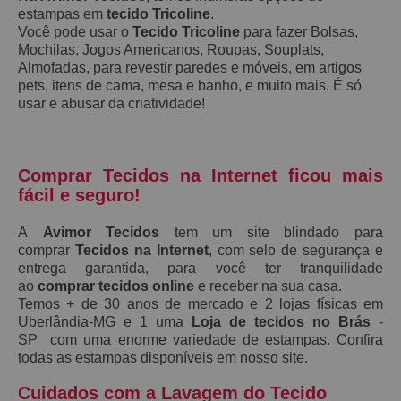
estampas em
tecido Tricoline
.
Você pode usar o
Tecido Tricoline
para fazer Bolsas,
Mochilas, Jogos Americanos, Roupas, Souplats,
Almofadas, para revestir paredes e móveis, em artigos
pets, itens de cama, mesa e banho, e muito mais. É só
usar e abusar da criatividade!
Comprar Tecidos na Internet ficou mais
fácil e seguro!
A
Avimor Tecidos
tem um site blindado para
comprar
Tecidos na Internet
, com selo de segurança e
entrega garantida, para você ter tranquilidade
ao
comprar tecidos online
e receber na sua casa.
Temos + de 30 anos de mercado e 2 lojas físicas em
Uberlândia-MG e 1 uma
Loja de tecidos no Brás
-
SP com uma enorme variedade de estampas. Confira
todas as estampas disponíveis em nosso site.
Cuidados com a Lavagem do Tecido