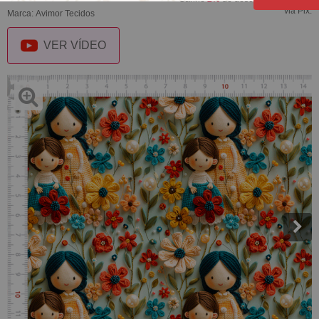
via Pix.
Marca:
Avimor Tecidos
VER VÍDEO