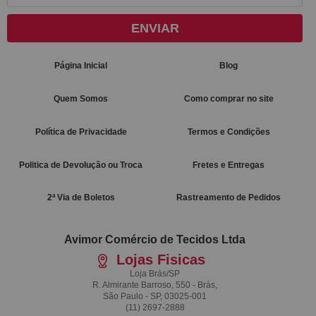
ENVIAR
Página Inicial
Blog
Quem Somos
Como comprar no site
Política de Privacidade
Termos e Condições
Politica de Devolução ou Troca
Fretes e Entregas
2ª Via de Boletos
Rastreamento de Pedidos
Avimor Comércio de Tecidos Ltda
Lojas Fisicas
Loja Brás/SP
R. Almirante Barroso, 550 - Brás,
São Paulo - SP, 03025-001
(11)
2697-2888